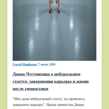
Сергей Панфилов
/
7 июля, 2026
Диана Чугунихина о нейтральном
статусе, завершении карьеры и жизни
после гимнастики
"Мне дали нейтральный статус, но пришлось
завершить карьеру". Яркая гимнастка Диана