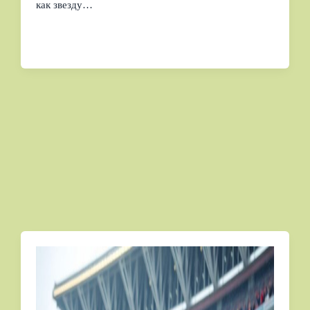
как звезду…