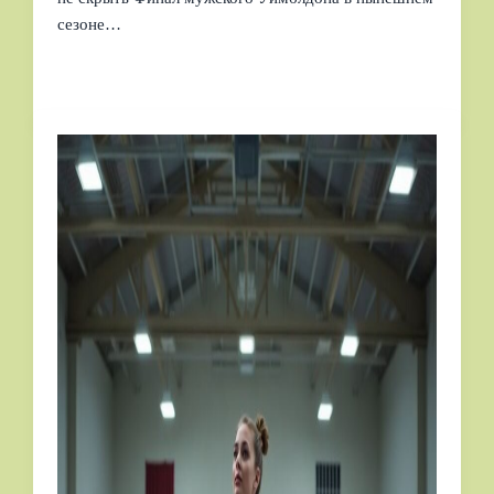
сезоне…