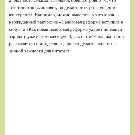
а плотность смысла: заголовок обещает ровно то, что
текст честно выполняет, но делает это чуть ярче, чем
конкуренты. Например, можно выносить в заголовок
неожиданный ракурс: не «Налоговая реформа вступила в
силу», а «Как новая налоговая реформа ударит по вашей
зарплате уже в этом месяце». Здесь нет обмана: вы точно
расскажете о последствиях, просто делаете акцент на
личной важности для читателя.