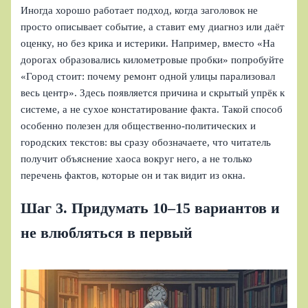
Иногда хорошо работает подход, когда заголовок не
просто описывает событие, а ставит ему диагноз или даёт
оценку, но без крика и истерики. Например, вместо «На
дорогах образовались километровые пробки» попробуйте
«Город стоит: почему ремонт одной улицы парализовал
весь центр». Здесь появляется причина и скрытый упрёк к
системе, а не сухое констатирование факта. Такой способ
особенно полезен для общественно-политических и
городских текстов: вы сразу обозначаете, что читатель
получит объяснение хаоса вокруг него, а не только
перечень фактов, которые он и так видит из окна.
Шаг 3. Придумать 10–15 вариантов и
не влюбляться в первый