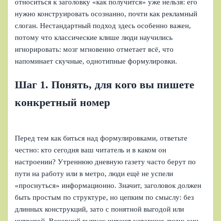
относиться к заголовку «как получится» уже нельзя: его
нужно конструировать осознанно, почти как рекламный
слоган. Нестандартный подход здесь особенно важен,
потому что классические клише люди научились
игнорировать: мозг мгновенно отметает всё, что
напоминает скучные, однотипные формулировки.
Шаг 1. Понять, для кого вы пишете
конкретный номер
Перед тем как биться над формулировками, ответьте
честно: кто сегодня ваш читатель и в каком он
настроении? Утреннюю дневную газету часто берут по
пути на работу или в метро, люди ещё не успели
«проснуться» информационно. Значит, заголовок должен
быть простым по структуре, но цепким по смыслу: без
длинных конструкций, зато с понятной выгодой или