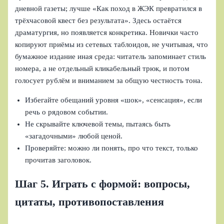
дневной газеты; лучше «Как поход в ЖЭК превратился в
трёхчасовой квест без результата». Здесь остаётся
драматургия, но появляется конкретика. Новички часто
копируют приёмы из сетевых таблоидов, не учитывая, что
бумажное издание иная среда: читатель запоминает стиль
номера, а не отдельный кликабельный трюк, и потом
голосует рублём и вниманием за общую честность тона.
Избегайте обещаний уровня «шок», «сенсация», если
речь о рядовом событии.
Не скрывайте ключевой темы, пытаясь быть
«загадочными» любой ценой.
Проверяйте: можно ли понять, про что текст, только
прочитав заголовок.
Шаг 5. Играть с формой: вопросы,
цитаты, противопоставления