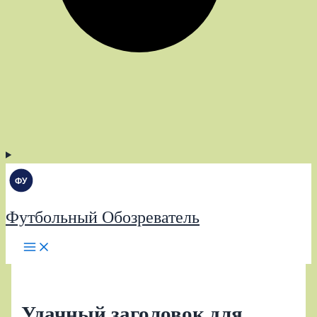
Футбольный Обозреватель
Удачный заголовок для