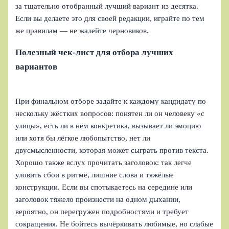
за тщательно отобранный лучший вариант из десятка.
Если вы делаете это для своей редакции, играйте по тем
же правилам — не жалейте черновиков.
Полезный чек-лист для отбора лучших
вариантов
При финальном отборе задайте к каждому кандидату по
нескольку жёстких вопросов: понятен ли он человеку «с
улицы», есть ли в нём конкретика, вызывает ли эмоцию
или хотя бы лёгкое любопытство, нет ли
двусмысленности, которая может сыграть против текста.
Хорошо также вслух прочитать заголовок: так легче
уловить сбои в ритме, лишние слова и тяжёлые
конструкции. Если вы спотыкаетесь на середине или
заголовок тяжело произнести на одном дыхании,
вероятно, он перегружен подробностями и требует
сокращения. Не бойтесь вычёркивать любимые, но слабые