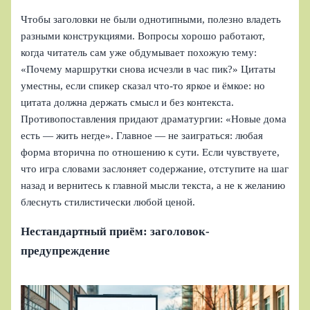
Чтобы заголовки не были однотипными, полезно владеть
разными конструкциями. Вопросы хорошо работают,
когда читатель сам уже обдумывает похожую тему:
«Почему маршрутки снова исчезли в час пик?» Цитаты
уместны, если спикер сказал что-то яркое и ёмкое: но
цитата должна держать смысл и без контекста.
Противопоставления придают драматургии: «Новые дома
есть — жить негде». Главное — не заиграться: любая
форма вторична по отношению к сути. Если чувствуете,
что игра словами заслоняет содержание, отступите на шаг
назад и вернитесь к главной мысли текста, а не к желанию
блеснуть стилистически любой ценой.
Нестандартный приём: заголовок-
предупреждение