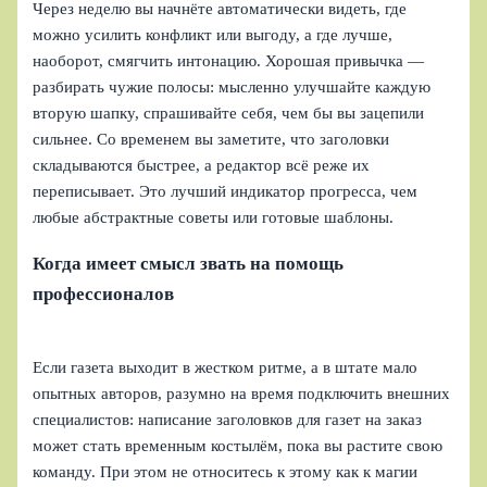
Через неделю вы начнёте автоматически видеть, где
можно усилить конфликт или выгоду, а где лучше,
наоборот, смягчить интонацию. Хорошая привычка —
разбирать чужие полосы: мысленно улучшайте каждую
вторую шапку, спрашивайте себя, чем бы вы зацепили
сильнее. Со временем вы заметите, что заголовки
складываются быстрее, а редактор всё реже их
переписывает. Это лучший индикатор прогресса, чем
любые абстрактные советы или готовые шаблоны.
Когда имеет смысл звать на помощь
профессионалов
Если газета выходит в жестком ритме, а в штате мало
опытных авторов, разумно на время подключить внешних
специалистов: написание заголовков для газет на заказ
может стать временным костылём, пока вы растите свою
команду. При этом не относитесь к этому как к магии