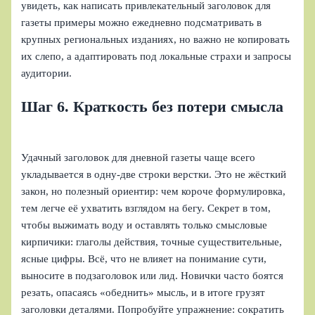
увидеть, как написать привлекательный заголовок для
газеты примеры можно ежедневно подсматривать в
крупных региональных изданиях, но важно не копировать
их слепо, а адаптировать под локальные страхи и запросы
аудитории.
Шаг 6. Краткость без потери смысла
Удачный заголовок для дневной газеты чаще всего
укладывается в одну-две строки верстки. Это не жёсткий
закон, но полезный ориентир: чем короче формулировка,
тем легче её ухватить взглядом на бегу. Секрет в том,
чтобы выжимать воду и оставлять только смысловые
кирпичики: глаголы действия, точные существительные,
ясные цифры. Всё, что не влияет на понимание сути,
выносите в подзаголовок или лид. Новички часто боятся
резать, опасаясь «обеднить» мысль, и в итоге грузят
заголовки деталями. Попробуйте упражнение: сократить