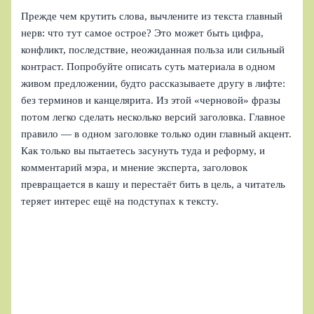
Прежде чем крутить слова, вычлените из текста главный
нерв: что тут самое острое? Это может быть цифра,
конфликт, последствие, неожиданная польза или сильный
контраст. Попробуйте описать суть материала в одном
живом предложении, будто рассказываете другу в лифте:
без терминов и канцелярита. Из этой «черновой» фразы
потом легко сделать несколько версий заголовка. Главное
правило — в одном заголовке только один главный акцент.
Как только вы пытаетесь засунуть туда и реформу, и
комментарий мэра, и мнение эксперта, заголовок
превращается в кашу и перестаёт бить в цель, а читатель
теряет интерес ещё на подступах к тексту.