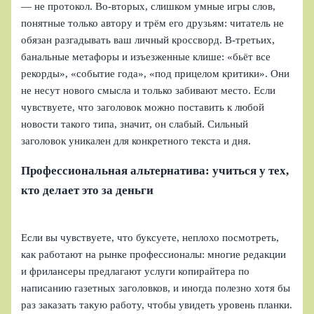
— не протокол. Во-вторых, слишком умные игры слов,
понятные только автору и трём его друзьям: читатель не
обязан разгадывать ваш личный кроссворд. В-третьих,
банальные метафоры и изъезженные клише: «бьёт все
рекорды», «событие года», «под прицелом критики». Они
не несут нового смысла и только забивают место. Если
чувствуете, что заголовок можно поставить к любой
новости такого типа, значит, он слабый. Сильный
заголовок уникален для конкретного текста и дня.
Профессиональная альтернатива: учиться у тех,
кто делает это за деньги
Если вы чувствуете, что буксуете, неплохо посмотреть,
как работают на рынке профессионалы: многие редакции
и фрилансеры предлагают услуги копирайтера по
написанию газетных заголовков, и иногда полезно хотя бы
раз заказать такую работу, чтобы увидеть уровень планки.