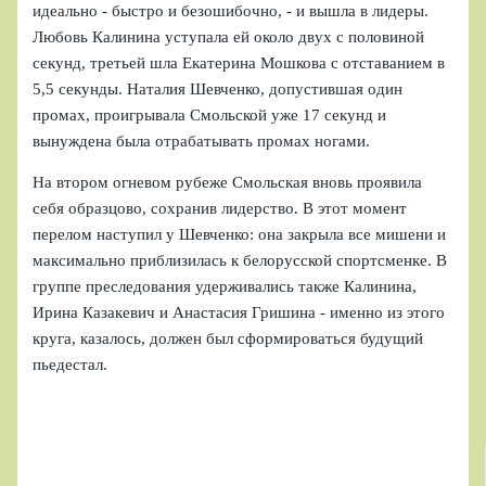
идеально - быстро и безошибочно, - и вышла в лидеры.
Любовь Калинина уступала ей около двух с половиной
секунд, третьей шла Екатерина Мошкова с отставанием в
5,5 секунды. Наталия Шевченко, допустившая один
промах, проигрывала Смольской уже 17 секунд и
вынуждена была отрабатывать промах ногами.
На втором огневом рубеже Смольская вновь проявила
себя образцово, сохранив лидерство. В этот момент
перелом наступил у Шевченко: она закрыла все мишени и
максимально приблизилась к белорусской спортсменке. В
группе преследования удерживались также Калинина,
Ирина Казакевич и Анастасия Гришина - именно из этого
круга, казалось, должен был сформироваться будущий
пьедестал.