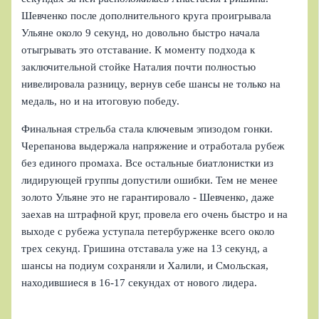
Шевченко после дополнительного круга проигрывала
Ульяне около 9 секунд, но довольно быстро начала
отыгрывать это отставание. К моменту подхода к
заключительной стойке Наталия почти полностью
нивелировала разницу, вернув себе шансы не только на
медаль, но и на итоговую победу.
Финальная стрельба стала ключевым эпизодом гонки.
Черепанова выдержала напряжение и отработала рубеж
без единого промаха. Все остальные биатлонистки из
лидирующей группы допустили ошибки. Тем не менее
золото Ульяне это не гарантировало - Шевченко, даже
заехав на штрафной круг, провела его очень быстро и на
выходе с рубежа уступала петербурженке всего около
трех секунд. Гришина отставала уже на 13 секунд, а
шансы на подиум сохраняли и Халили, и Смольская,
находившиеся в 16-17 секундах от нового лидера.