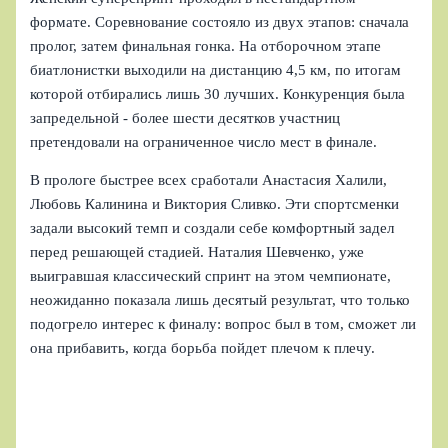
формате. Соревнование состояло из двух этапов: сначала
пролог, затем финальная гонка. На отборочном этапе
биатлонистки выходили на дистанцию 4,5 км, по итогам
которой отбирались лишь 30 лучших. Конкуренция была
запредельной - более шести десятков участниц
претендовали на ограниченное число мест в финале.
В прологе быстрее всех сработали Анастасия Халили,
Любовь Калинина и Виктория Сливко. Эти спортсменки
задали высокий темп и создали себе комфортный задел
перед решающей стадией. Наталия Шевченко, уже
выигравшая классический спринт на этом чемпионате,
неожиданно показала лишь десятый результат, что только
подогрело интерес к финалу: вопрос был в том, сможет ли
она прибавить, когда борьба пойдет плечом к плечу.