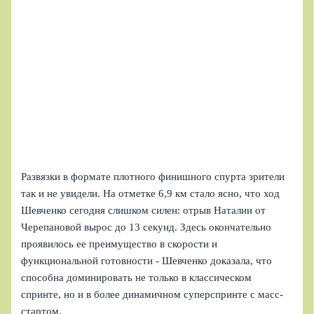
Развязки в формате плотного финишного спурта зрители
так и не увидели. На отметке 6,9 км стало ясно, что ход
Шевченко сегодня слишком силен: отрыв Наталии от
Черепановой вырос до 13 секунд. Здесь окончательно
проявилось ее преимущество в скорости и
функциональной готовности - Шевченко доказала, что
способна доминировать не только в классическом
спринте, но и в более динамичном суперспринте с масс-
стартом.