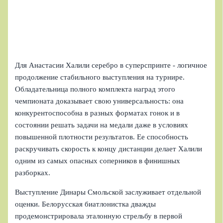
Для Анастасии Халили серебро в суперспринте - логичное
продолжение стабильного выступления на турнире.
Обладательница полного комплекта наград этого
чемпионата доказывает свою универсальность: она
конкурентоспособна в разных форматах гонок и в
состоянии решать задачи на медали даже в условиях
повышенной плотности результатов. Ее способность
раскручивать скорость к концу дистанции делает Халили
одним из самых опасных соперников в финишных
разборках.
Выступление Динары Смольской заслуживает отдельной
оценки. Белорусская биатлонистка дважды
продемонстрировала эталонную стрельбу в первой