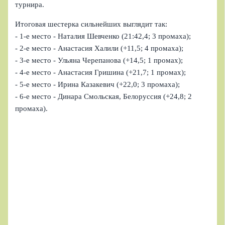
турнира.
Итоговая шестерка сильнейших выглядит так:
- 1-е место - Наталия Шевченко (21:42,4; 3 промаха);
- 2-е место - Анастасия Халили (+11,5; 4 промаха);
- 3-е место - Ульяна Черепанова (+14,5; 1 промах);
- 4-е место - Анастасия Гришина (+21,7; 1 промах);
- 5-е место - Ирина Казакевич (+22,0; 3 промаха);
- 6-е место - Динара Смольская, Белоруссия (+24,8; 2
промаха).