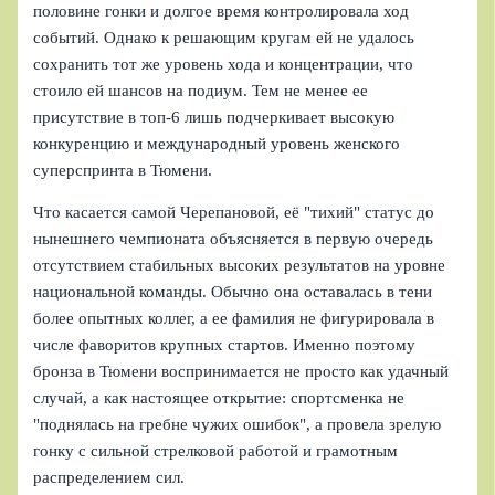
половине гонки и долгое время контролировала ход
событий. Однако к решающим кругам ей не удалось
сохранить тот же уровень хода и концентрации, что
стоило ей шансов на подиум. Тем не менее ее
присутствие в топ-6 лишь подчеркивает высокую
конкуренцию и международный уровень женского
суперспринта в Тюмени.
Что касается самой Черепановой, её "тихий" статус до
нынешнего чемпионата объясняется в первую очередь
отсутствием стабильных высоких результатов на уровне
национальной команды. Обычно она оставалась в тени
более опытных коллег, а ее фамилия не фигурировала в
числе фаворитов крупных стартов. Именно поэтому
бронза в Тюмени воспринимается не просто как удачный
случай, а как настоящее открытие: спортсменка не
"поднялась на гребне чужих ошибок", а провела зрелую
гонку с сильной стрелковой работой и грамотным
распределением сил.