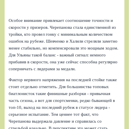
Особое внимание привлекает соотношение точности и
скорости у призеров. Черепанова стала единственной из
тройки, кто провел гонку с минимальным количеством
ошибок на рубеже. Шевченко и Халили стреляли заметно
менее стабильно, но компенсировали это мощным ходом.
Для Ульяны такой баланс - важный сигнал: немного
прибавив в скорости, она уже сейчас способна регулярно
соперничать с лидерами за медали.
Фактор нервного напряжения на последней стойке также
стоит отдельно отметить. Для большинcтва топовых
биатлонисток такие финишные разборки - привычная
часть сезона, а вот для спортсменки, редко бывающей в
топ-10, выход на последний рубеж в статусе лидера -
серьезное испытание. Тем ценнее тот факт, что
Черепанова выдержала давление и справилась со
стрельбой идеально. В перспективе это может стать