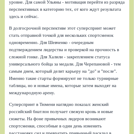
уровне. Для самой Ульяны - мотивация перейти из разряда
перспективных в категорию тех, от кого ждут результата
здесь и сейчас.
В долгосрочной перспективе этот суперспринт может
стать отправной точкой для нескольких спортсменок
одновременно. Для Шевченко - очередным
подтверждением лидерства и проверкой на прочность в
сложной гонке. Для Халили - закреплением статуса
универсального бойца за медали. Для Черепановой - тем
самым днем, который делит карьеру на "до" и "после".
Именно такие старты формируют не только турнирные
таблицы, но и новые имена, которые затем выходят на
международную арену.
Суперспринт в Тюмени наглядно показал: женский
российский биатлон получает свежую кровь и новые
сюжеты. На фоне привычных лидеров возникают
спортсменки, способные в один день изменить
расстановку сил и превратить привычный расклад в