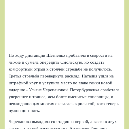
По ходу дистанции Шевченко прибавила в скорости на
лыжне и сумела опередить Смольскую, но создать
комфортный отрыв к стоячей стрельбе не получилось.
Третья стрельба перевернула расклад: Наталия ушла на
штрафной круг и уступила место во главе гонки новой
лидерше - Ульяне Черепановой. Петербурженка сработала
увереннее и точнее, чем более именитые соперницы, и
неожиданно для многих оказалась в роли той, кого теперь
нужно догонять.
Черепанова выходила со стадиона первой, а всего в двух
секундах за ней расположилась Анастасия Гришина.