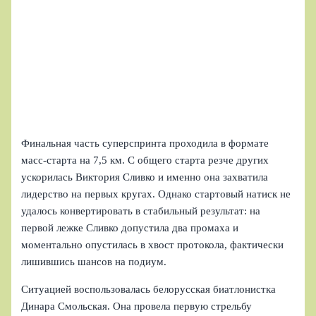
Финальная часть суперспринта проходила в формате
масс-старта на 7,5 км. С общего старта резче других
ускорилась Виктория Сливко и именно она захватила
лидерство на первых кругах. Однако стартовый натиск не
удалось конвертировать в стабильный результат: на
первой лежке Сливко допустила два промаха и
моментально опустилась в хвост протокола, фактически
лишившись шансов на подиум.
Ситуацией воспользовалась белорусская биатлонистка
Динара Смольская. Она провела первую стрельбу