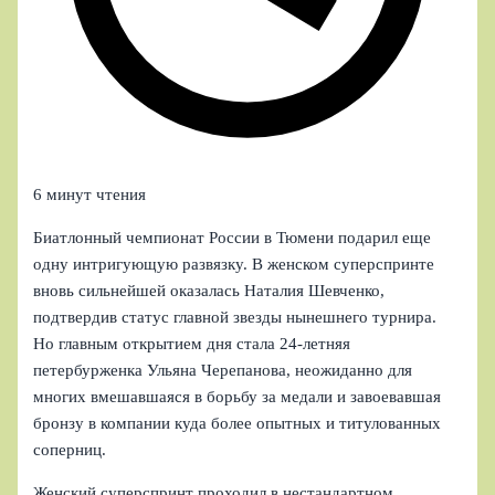
6 минут чтения
Биатлонный чемпионат России в Тюмени подарил еще
одну интригующую развязку. В женском суперспринте
вновь сильнейшей оказалась Наталия Шевченко,
подтвердив статус главной звезды нынешнего турнира.
Но главным открытием дня стала 24-летняя
петербурженка Ульяна Черепанова, неожиданно для
многих вмешавшаяся в борьбу за медали и завоевавшая
бронзу в компании куда более опытных и титулованных
соперниц.
Женский суперспринт проходил в нестандартном