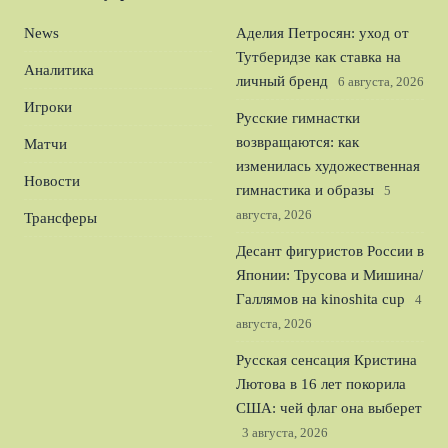
News
Аделия Петросян: уход от
Тутберидзе как ставка на
Аналитика
личный бренд
6 августа, 2026
Игроки
Русские гимнастки
возвращаются: как
Матчи
изменилась художественная
Новости
гимнастика и образы
5
августа, 2026
Трансферы
Десант фигуристов России в
Японии: Трусова и Мишина/
Галлямов на kinoshita cup
4
августа, 2026
Русская сенсация Кристина
Лютова в 16 лет покорила
США: чей флаг она выберет
3 августа, 2026