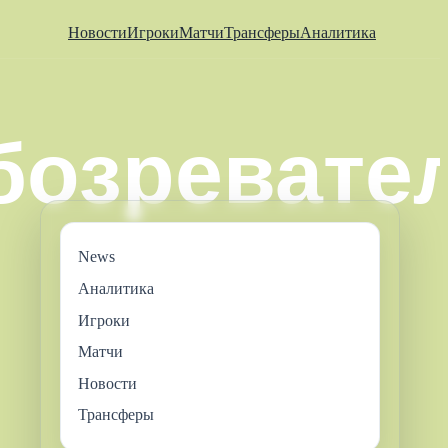
Новости
Игроки
Матчи
Трансферы
Аналитика
News
Аналитика
Игроки
Матчи
Новости
Трансферы