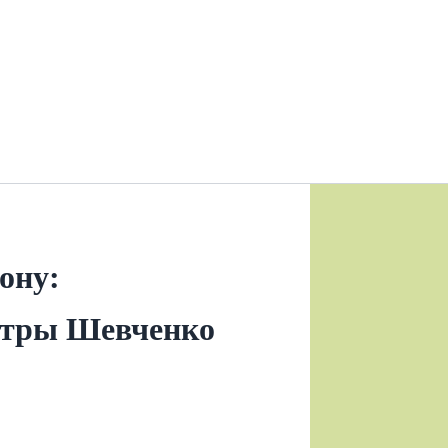
ону:
ёстры Шевченко