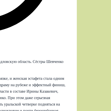
дловскую область. Сёстры Шевченко
зке, и женская эстафета стала одним
 драму на рубеже и эффектный финиш,
ласти в составе Ирины Казакевич,
ко. При этом даже серьезная
ь уральской четверке подняться на
аднокровие и почти безошибочная