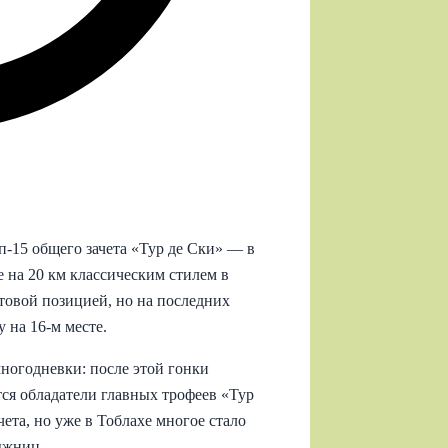
п-15 общего зачета «Тур де Ски» — в
 на 20 км классическим стилем в
товой позицией, но на последних
 на 16-м месте.
многодневки: после этой гонки
тся обладатели главных трофеев «Тур
ета, но уже в Тоблахе многое стало
ыжниц.