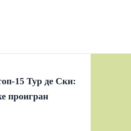
оп-15 Тур де Ски:
е проигран