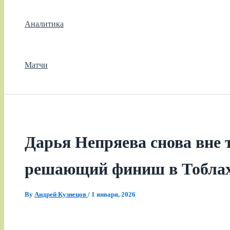
Аналитика
Матчи
Дарья Непряева снова вне т
решающий финиш в Тоблах
By
Андрей Кузнецов
/
1 января, 2026