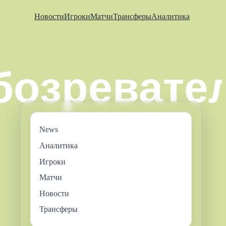
Новости
Игроки
Матчи
Трансферы
Аналитика
News
Аналитика
Игроки
Матчи
Новости
Трансферы