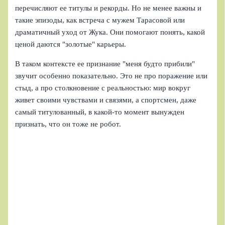
перечисляют ее титулы и рекорды. Но не менее важны и
такие эпизоды, как встреча с мужем Тарасовой или
драматичный уход от Жука. Они помогают понять, какой
ценой даются "золотые" карьеры.
В таком контексте ее признание "меня будто прибили"
звучит особенно показательно. Это не про поражение или
стыд, а про столкновение с реальностью: мир вокруг
живет своими чувствами и связями, а спортсмен, даже
самый титулованный, в какой-то момент вынужден
признать, что он тоже не робот.