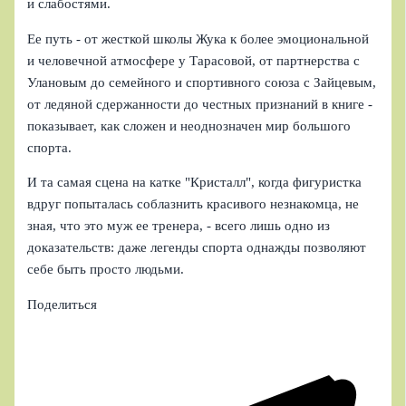
и слабостями.
Ее путь - от жесткой школы Жука к более эмоциональной
и человечной атмосфере у Тарасовой, от партнерства с
Улановым до семейного и спортивного союза с Зайцевым,
от ледяной сдержанности до честных признаний в книге -
показывает, как сложен и неоднозначен мир большого
спорта.
И та самая сцена на катке "Кристалл", когда фигуристка
вдруг попыталась соблазнить красивого незнакомца, не
зная, что это муж ее тренера, - всего лишь одно из
доказательств: даже легенды спорта однажды позволяют
себе быть просто людьми.
Поделиться