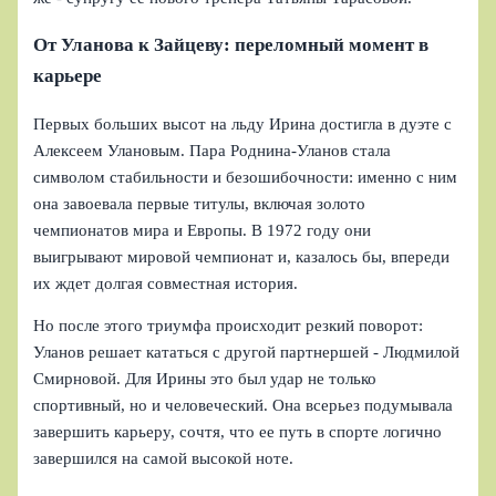
От Уланова к Зайцеву: переломный момент в
карьере
Первых больших высот на льду Ирина достигла в дуэте с
Алексеем Улановым. Пара Роднина-Уланов стала
символом стабильности и безошибочности: именно с ним
она завоевала первые титулы, включая золото
чемпионатов мира и Европы. В 1972 году они
выигрывают мировой чемпионат и, казалось бы, впереди
их ждет долгая совместная история.
Но после этого триумфа происходит резкий поворот:
Уланов решает кататься с другой партнершей - Людмилой
Смирновой. Для Ирины это был удар не только
спортивный, но и человеческий. Она всерьез подумывала
завершить карьеру, сочтя, что ее путь в спорте логично
завершился на самой высокой ноте.