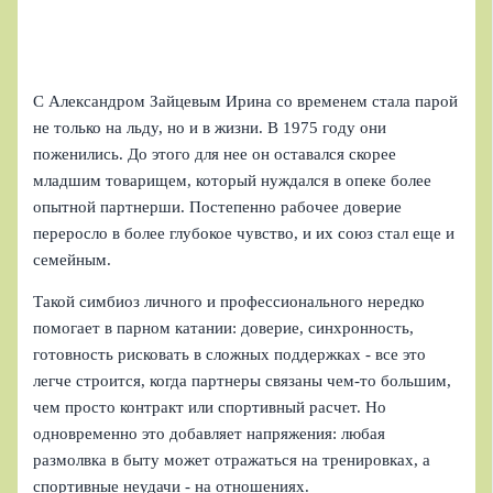
С Александром Зайцевым Ирина со временем стала парой
не только на льду, но и в жизни. В 1975 году они
поженились. До этого для нее он оставался скорее
младшим товарищем, который нуждался в опеке более
опытной партнерши. Постепенно рабочее доверие
переросло в более глубокое чувство, и их союз стал еще и
семейным.
Такой симбиоз личного и профессионального нередко
помогает в парном катании: доверие, синхронность,
готовность рисковать в сложных поддержках - все это
легче строится, когда партнеры связаны чем-то большим,
чем просто контракт или спортивный расчет. Но
одновременно это добавляет напряжения: любая
размолвка в быту может отражаться на тренировках, а
спортивные неудачи - на отношениях.