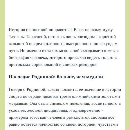
История с попыткой понравиться Васе, первому мужу
Татьяны Тарасовой, осталась лишь эпизодом - короткой
вспышкой посреди длинного, выстроенного по секундам
пути. Но именно из таких мгновений складывается живая
биография человека, которого привыкли видеть только в
протоколах соревнований и списках рекордов.
Наследие Родниной: больше, чем медали
Говоря о Родниной, важно помнить: ее значение в истории
спорта не ограничивается тремя олимпийскими золотыми
медалями. Она стала символом поколения, воспитанного в
условиях жесткой дисциплины, и одновременно -
примером того, как человек в рамках этой системы все
равно остается личностью со своей историей, чувствами