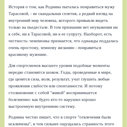
История о том, как Роднина пыталась понравиться мужу
Тарасовой, - не скандальная сплетня, а редкий взгляд на
внутренний мир человека, которого привыкли видеть
только на пьедестале. В том признании нет неуважения ни
к себе, ни к Тарасовой, ни к ее супругу. Наоборот, есть
честность: чемпионка признается, что однажды поддалась
очень простому, земному желанию - понравиться
красивому мужчине.
Для спортсменов высшего уровня подобные моменты
нередко становятся шоком. Годы, проведенные в мире,
где ценятся сила, воля, результат, учат глушить любые
проявления слабости или спонтанности. И потому
столкновение с собой "живой" воспринимается
болезненно: как будто кто-то нарушил хорошо
выстроенную внутреннюю систему.
Роднина честно пишет, что в спорте "отвлечения были
исключены", и тем сильнее ощущалась странность этого