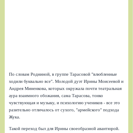
По словам Родниной, в группе Тарасовой "влюбленные
ходили буквально все". Молодой дуэт Ирины Моисеевой и
Андрея Миненкова, которых окружала почти театральная
аура взаимного обожания, сама Тарасова, тонко
чувствующая и музыку, и психологию учеников - все это
разительно отличалось от сухого, "армейского" подхода
Жука.
Такой переход был для Ирины своеобразной авантюрой.