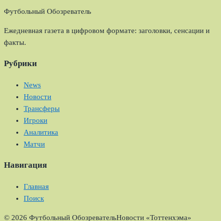
Футбольный Обозреватель
Ежедневная газета в цифровом формате: заголовки, сенсации и
факты.
Рубрики
News
Новости
Трансферы
Игроки
Аналитика
Матчи
Навигация
Главная
Поиск
© 2026 Футбольный Обозреватель
Новости «Тоттенхэма»