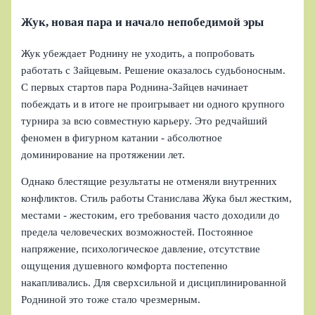
Жук, новая пара и начало непобедимой эры
Жук убеждает Роднину не уходить, а попробовать
работать с Зайцевым. Решение оказалось судьбоносным.
С первых стартов пара Роднина-Зайцев начинает
побеждать и в итоге не проигрывает ни одного крупного
турнира за всю совместную карьеру. Это редчайший
феномен в фигурном катании - абсолютное
доминирование на протяжении лет.
Однако блестящие результаты не отменяли внутренних
конфликтов. Стиль работы Станислава Жука был жестким,
местами - жестоким, его требования часто доходили до
предела человеческих возможностей. Постоянное
напряжение, психологическое давление, отсутствие
ощущения душевного комфорта постепенно
накапливались. Для сверхсильной и дисциплинированной
Родниной это тоже стало чрезмерным.