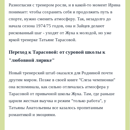
Разногласия с тренером росли, и в какой-то момент Ирина
понимает: чтобы сохранить себя и продолжить путь в
спорте, нужно сменить атмосферу. Так, незадолго до
начала сезона 1974/75 годов, она и Зайцев делают
рискованный шаг - уходят от Жука к молодой, но уже
яркой тренерке Татьяне Тарасовой.
Переход к Тарасовой: от суровой школы к
"любовной лирике"
Новый тренерский штаб оказался для Родниной почти
другим миром. Позже в своей книге "Слеза чемпионки"
она вспоминала, как сильно отличалась атмосфера у
Тарасовой от привычной школы Жука. Там, где раньше
царили жесткая выучка и режим "только работа", у
Татьяны Анатольевны все казалось пропитанным
романтикой и эмоциями.