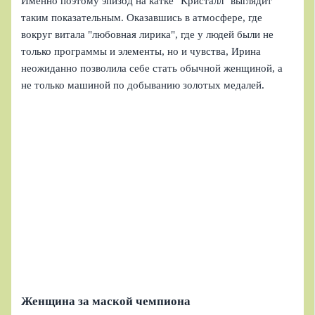
Именно поэтому эпизод на катке "Кристалл" выглядит
таким показательным. Оказавшись в атмосфере, где
вокруг витала "любовная лирика", где у людей были не
только программы и элементы, но и чувства, Ирина
неожиданно позволила себе стать обычной женщиной, а
не только машиной по добыванию золотых медалей.
Женщина за маской чемпиона