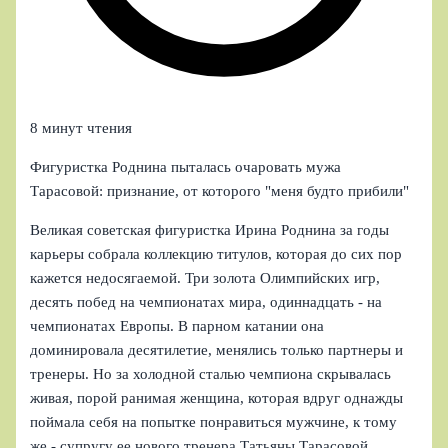
8 минут чтения
Фигуристка Роднина пыталась очаровать мужа
Тарасовой: признание, от которого "меня будто прибили"
Великая советская фигуристка Ирина Роднина за годы
карьеры собрала коллекцию титулов, которая до сих пор
кажется недосягаемой. Три золота Олимпийских игр,
десять побед на чемпионатах мира, одиннадцать - на
чемпионатах Европы. В парном катании она
доминировала десятилетие, менялись только партнеры и
тренеры. Но за холодной сталью чемпиона скрывалась
живая, порой ранимая женщина, которая вдруг однажды
поймала себя на попытке понравиться мужчине, к тому
же - супругу ее нового тренера Татьяны Тарасовой.