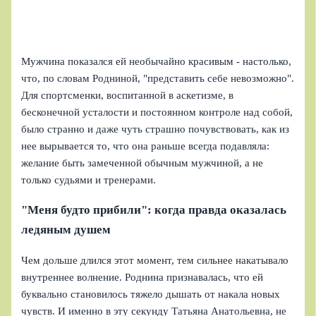
Мужчина показался ей необычайно красивым - настолько,
что, по словам Родниной, "представить себе невозможно".
Для спортсменки, воспитанной в аскетизме, в
бесконечной усталости и постоянном контроле над собой,
было странно и даже чуть страшно почувствовать, как из
нее вырывается то, что она раньше всегда подавляла:
желание быть замеченной обычным мужчиной, а не
только судьями и тренерами.
"Меня будто прибили": когда правда оказалась
ледяным душем
Чем дольше длился этот момент, тем сильнее накатывало
внутреннее волнение. Роднина признавалась, что ей
буквально становилось тяжело дышать от накала новых
чувств. И именно в эту секунду Татьяна Анатольевна, не