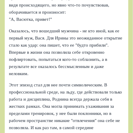
видя происходящего, но явно что-то почувствовав,
оборачивается и произносит:
"А, Васютка, привет!"
Оказалось, что вошедший мужчина - не кто иной, как ее
первый муж, Вася. Для Ирины это неожиданное открытие
стало как удар: она пишет, что ее "будто прибили".
Впервые в жизни она позволила себе откровенно
пофлиртовать, попытаться кого-то соблазнить, а в
результате все оказалось бессмысленным и даже
неловким.
Этот эпизод стал для нее почти символическим. В
профессиональной среде, на льду, где действовали только
работа и дисциплина, Роднина всегда держала себя в
жестких рамках. Она могла принимать ухаживания за
пределами тренировок, у нее были поклонники, но в
рабочем пространстве никакие "отвлечения" она себе не
позволяла. И как раз там, в самой середине