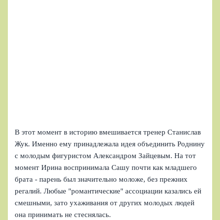
В этот момент в историю вмешивается тренер Станислав
Жук. Именно ему принадлежала идея объединить Роднину
с молодым фигуристом Александром Зайцевым. На тот
момент Ирина воспринимала Сашу почти как младшего
брата - парень был значительно моложе, без прежних
регалий. Любые "романтические" ассоциации казались ей
смешными, зато ухаживания от других молодых людей
она принимать не стеснялась.