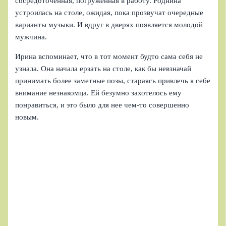
сосредоточенная, погруженная в работу. Роднина
устроилась на столе, ожидая, пока прозвучат очередные
варианты музыки. И вдруг в дверях появляется молодой
мужчина.
Ирина вспоминает, что в тот момент будто сама себя не
узнала. Она начала ерзать на столе, как бы невзначай
принимать более заметные позы, стараясь привлечь к себе
внимание незнакомца. Ей безумно захотелось ему
понравиться, и это было для нее чем-то совершенно
новым.