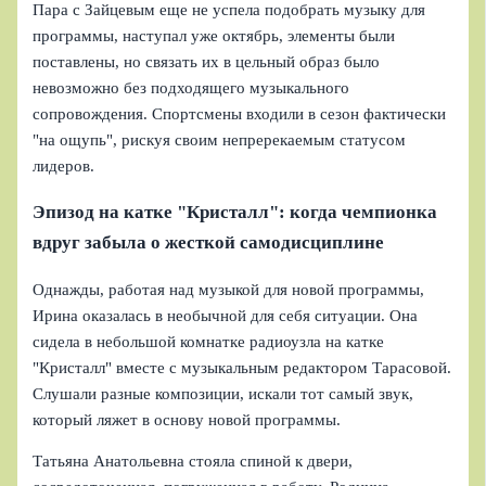
Пара с Зайцевым еще не успела подобрать музыку для
программы, наступал уже октябрь, элементы были
поставлены, но связать их в цельный образ было
невозможно без подходящего музыкального
сопровождения. Спортсмены входили в сезон фактически
"на ощупь", рискуя своим непререкаемым статусом
лидеров.
Эпизод на катке "Кристалл": когда чемпионка
вдруг забыла о жесткой самодисциплине
Однажды, работая над музыкой для новой программы,
Ирина оказалась в необычной для себя ситуации. Она
сидела в небольшой комнатке радиоузла на катке
"Кристалл" вместе с музыкальным редактором Тарасовой.
Слушали разные композиции, искали тот самый звук,
который ляжет в основу новой программы.
Татьяна Анатольевна стояла спиной к двери,