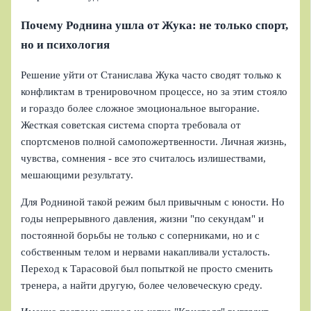
Почему Роднина ушла от Жука: не только спорт,
но и психология
Решение уйти от Станислава Жука часто сводят только к
конфликтам в тренировочном процессе, но за этим стояло
и гораздо более сложное эмоциональное выгорание.
Жесткая советская система спорта требовала от
спортсменов полной самопожертвенности. Личная жизнь,
чувства, сомнения - все это считалось излишествами,
мешающими результату.
Для Родниной такой режим был привычным с юности. Но
годы непрерывного давления, жизни "по секундам" и
постоянной борьбы не только с соперниками, но и с
собственным телом и нервами накапливали усталость.
Переход к Тарасовой был попыткой не просто сменить
тренера, а найти другую, более человеческую среду.