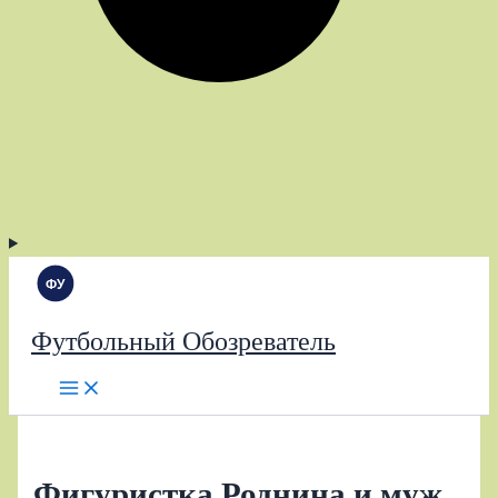
Футбольный Обозреватель
Фигуристка Роднина и муж