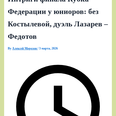
Федерации у юниоров: без
Костылевой, дуэль Лазарев –
Федотов
By
Алексей Морозов
/
3 марта, 2026