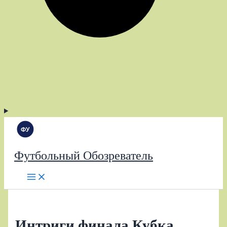
Футбольный Обозреватель
Интриги финала Кубка