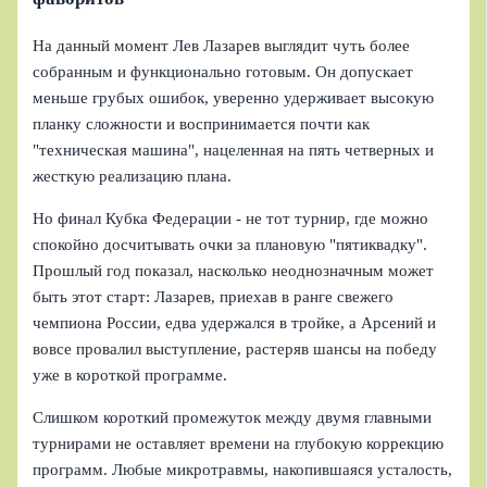
На данный момент Лев Лазарев выглядит чуть более
собранным и функционально готовым. Он допускает
меньше грубых ошибок, уверенно удерживает высокую
планку сложности и воспринимается почти как
"техническая машина", нацеленная на пять четверных и
жесткую реализацию плана.
Но финал Кубка Федерации - не тот турнир, где можно
спокойно досчитывать очки за плановую "пятиквадку".
Прошлый год показал, насколько неоднозначным может
быть этот старт: Лазарев, приехав в ранге свежего
чемпиона России, едва удержался в тройке, а Арсений и
вовсе провалил выступление, растеряв шансы на победу
уже в короткой программе.
Слишком короткий промежуток между двумя главными
турнирами не оставляет времени на глубокую коррекцию
программ. Любые микротравмы, накопившаяся усталость,