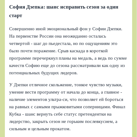
София Дзепка: шанс исправить сезон за один
старт
Совершенно иной эмоциональный фон у Софии Дзепки.
На первенстве России она неожиданно осталась
четвертой - шаг до пьедестала, но по ощущениям это
было почти поражение. Срыв каскада в короткой
программе перечеркнул планы на медаль, а ведь по сумме
качеств Софию еще до сезона рассматривали как одну из
потенциальных будущих лидеров.
У Дзепки отличное скольжение, тонкое чувство музыки,
умение вести программу от начала до конца, а главное -
наличие элементов ультра-си, что позволяет ей бороться
на равных с самыми прыжковитыми соперницами. Финал
Кубка - шанс вернуть себе статус претендентки на
лидерство, закрыть сезон не горьким послевкусием, а
сильным и цельным прокатом.