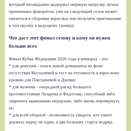
который неожиданно выдержал нервную нагрузку лучше
признанных фаворитов, уже на следующий сезон может
оказаться в сборнике взрослых или получить приглашение
в топ-группу к ведущему тренеру.
Что даст этот финал сезону и кому он нужен
больше всех
Финал Кубка Федерации 2026 года в юниорах - это:
* для девушек - поиск новой доминанты на фоне
отсутствия Костылевой и тест на готовность к взрослому
уровню для Плескачевой и Дзепки;
* для мужчин - очередной раунд большого
противостояния Лазарева и Федотова, способный либо
закрепить нынешнюю иерархию, либо вновь перевернуть
ее;
* для всей сборной - возможность увидеть, кто умеет
держать марку не один, а два больших старта подряд.