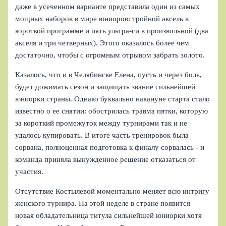
даже в усеченном варианте представила один из самых
мощных наборов в мире юниоров: тройной аксель в
короткой программе и пять ультра-си в произвольной (два
акселя и три четверных). Этого оказалось более чем
достаточно, чтобы с огромным отрывом забрать золото.
Казалось, что и в Челябинске Елена, пусть и через боль,
будет дожимать сезон и защищать звание сильнейшей
юниорки страны. Однако буквально накануне старта стало
известно о ее снятии: обострилась травма пятки, которую
за короткий промежуток между турнирами так и не
удалось купировать. В итоге часть тренировок была
сорвана, полноценная подготовка к финалу сорвалась - и
команда приняла вынужденное решение отказаться от
участия.
Отсутствие Костылевой моментально меняет всю интригу
женского турнира. На этой неделе в стране появится
новая обладательница титула сильнейшей юниорки хотя