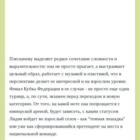
Плескачеву выделяет редкое сочетание сложности и
выразительности: она не просто прыгает, а выстраивает
цельный образ, работает с музыкой и пластикой, что в
перспективе делает ее интересной и на взрослом уровне.
Финал Кубка Федерации в ее случае - не просто еще один
турнир, а, по сути, экзамен перед переходом в новую
категорию. От того, на какой ноте она попрощается с
юниорской ареной, будет зависеть, с каким статусом
Лидия войдет во взрослый сезон - как "темная лошадка"
или уже как сформировавшийся претендент на места в
национальной команде.