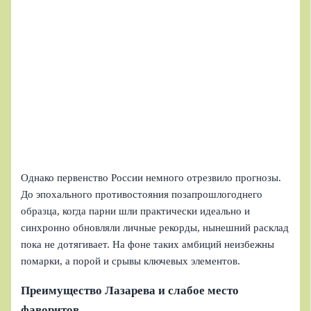
Однако первенство России немного отрезвило прогнозы.
До эпохального противостояния позапрошлогоднего
образца, когда парни шли практически идеально и
синхронно обновляли личные рекорды, нынешний расклад
пока не дотягивает. На фоне таких амбиций неизбежны
помарки, а порой и срывы ключевых элементов.
Преимущество Лазарева и слабое место
фаворитов