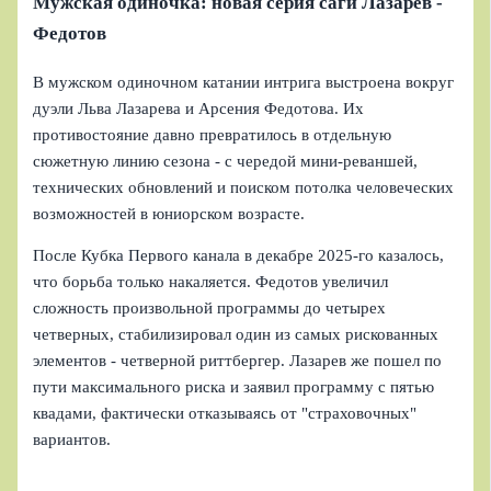
Мужская одиночка: новая серия саги Лазарев -
Федотов
В мужском одиночном катании интрига выстроена вокруг
дуэли Льва Лазарева и Арсения Федотова. Их
противостояние давно превратилось в отдельную
сюжетную линию сезона - с чередой мини-реваншей,
технических обновлений и поиском потолка человеческих
возможностей в юниорском возрасте.
После Кубка Первого канала в декабре 2025-го казалось,
что борьба только накаляется. Федотов увеличил
сложность произвольной программы до четырех
четверных, стабилизировал один из самых рискованных
элементов - четверной риттбергер. Лазарев же пошел по
пути максимального риска и заявил программу с пятью
квадами, фактически отказываясь от "страховочных"
вариантов.