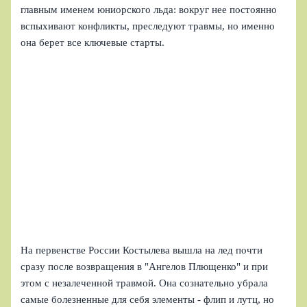
главным именем юниорского льда: вокруг нее постоянно
вспыхивают конфликты, преследуют травмы, но именно
она берет все ключевые старты.
На первенстве России Костылева вышла на лед почти
сразу после возвращения в "Ангелов Плющенко" и при
этом с незалеченной травмой. Она сознательно убрала
самые болезненные для себя элементы - флип и лутц, но