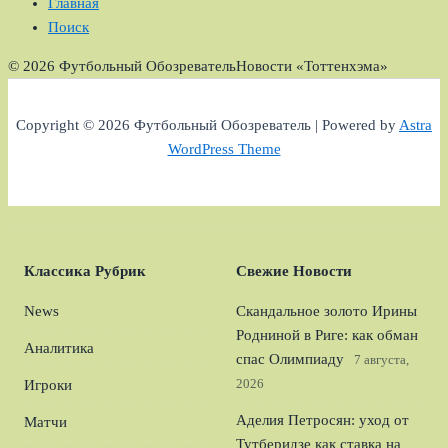
Главная
Поиск
© 2026 Футбольный Обозреватель
Новости «Тоттенхэма»
Copyright © 2026 Футбольный Обозреватель | Powered by
Astra
WordPress Theme
Классика Рубрик
Свежие Новости
News
Скандальное золото Ирины
Родниной в Риге: как обман
Аналитика
спас Олимпиаду
7 августа,
2026
Игроки
Аделия Петросян: уход от
Матчи
Тутберидзе как ставка на