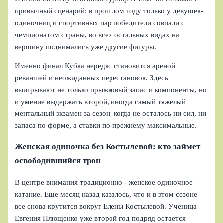
привычный сценарий: в прошлом году только у девушек-
одиночниц и спортивных пар победители совпали с
чемпионатом страны, во всех остальных видах на
вершину поднимались уже другие фигуры.
Именно финал Кубка нередко становится ареной
реваншей и неожиданных перестановок. Здесь
выигрывают не только прыжковый запас и компоненты, но
и умение выдержать второй, иногда самый тяжелый
ментальный экзамен за сезон, когда не осталось ни сил, ни
запаса по форме, а ставки по-прежнему максимальные.
Женская одиночка без Костылевой: кто займет
освободившийся трон
В центре внимания традиционно - женское одиночное
катание. Еще месяц назад казалось, что и в этом сезоне
все снова крутится вокруг Елены Костылевой. Ученица
Евгения Плющенко уже второй год подряд остается