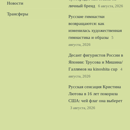
Новости
личный бренд
6 августа, 2026
Трансферы
Русские гимнастки
возвращаются: как
изменилась художественная
гимнастика и образы
5
августа, 2026
Десант фигуристов России в
Японии: Трусова и Мишина/
Галлямов на kinoshita cup
4
августа, 2026
Русская сенсация Кристина
Лютова в 16 лет покорила
США: чей флаг она выберет
3 августа, 2026
© 2026 Футбольный Обозреватель
Новости «Тоттенхэма»