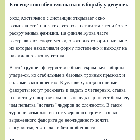
Кто еще способен вмешаться в борьбу у девушек
Уход Костылевой с дистанции открывает окно
возможностей и для тех, кто пока оставался в тени более
раскрученных фамилий. На финале Кубка часто
выстреливают спортсменки, о которых говорили меньше,
но которые накапливали форму постепенно и выходят на
пик именно к концу сезона.
В этой группе - фигуристки с более скромным набором
ультра-си, но стабильные в базовых тройных прыжках и
сильные в компонентах. В условиях, когда основные
фавориты могут рисковать и падать с четверных, ставка
на чистоту и выразительность нередко приносит бельшее,
чем попытка "догнать" лидеров по сложности. В таком
турнире возможно все: от уверенного триумфа ярко
выраженного фаворита до неожиданного золота
фигуристки, чья сила - в безошибочности.