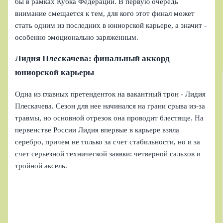
бы в рамках Кубка Федерации. В первую очередь
внимание смещается к тем, для кого этот финал может
стать одним из последних в юниорской карьере, а значит -
особенно эмоционально заряженным.
Лидия Плескачева: финальный аккорд
юниорской карьеры
Одна из главных претенденток на вакантный трон - Лидия
Плескачева. Сезон для нее начинался на грани срыва из-за
травмы, но основной отрезок она проводит блестяще. На
первенстве России Лидия впервые в карьере взяла
серебро, причем не только за счет стабильности, но и за
счет серьезной технической заявки: четверной сальхов и
тройной аксель.