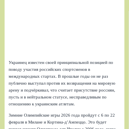
Украинец известен своей принципиальной позицией по
поводу участия российских спортсменов в
международных стартах. В прошлые годы он не раз
публично выступал против их возвращения на мировую
арену и подчёркивал, что считает присутствие россиян,
пусть и в нейтральном статусе, несправедливым по
отношению к украинским атлетам.
Зимние Олимпийские игры 2026 года пройдут с 6 по 22
февраля в Милане и Кортина-д’Ампеццо. Это будет
первая зимняя Олимпиада для Италии с 2006 года, когда