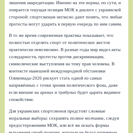
лишения аккредитации. Именно на эти нормы, по сути, и
опирается текущая позиция МОК в диалоге с украинской
стороной: спортсменам негласно дают понять, что любые
протесты могут ударить в первую очередь по ним самим.
В то же время современная практика показывает, что
полностью отделить спорт от политических жестов
практически невозможно. В разные годы мир видел акты
солидарности, протесты против дискриминации,
символические выступления на тему прав человека. В
контексте нынешней международной обстановки
Олимпиада‑2026 рискует стать одной из самых
напряжённых с точки зрения политического фона, даже
если внешне на аренах и трибунах будет царить видимое
спокойствие.
Для украинских спортсменов предстоят сложные
моральные выборы: сохранять полное молчание, следуя
предостережениям МОК, или всё же искать формы
выражения своей позиции, которые не будут напрямую