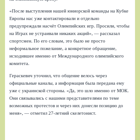
«После выступления нашей юниорской команды на Кубке
Европы нас уже контактировали и отдельно
предупреждали насчёт Олимпийских игр. Просили, чтобы
на Играх не устраивали никаких акций», — рассказал
спортсмен. По его словам, это было не просто
неформальное пожелание, а конкретное обращение,
исходившее именно от Международного олимпийского
комитета.
Гераскевич уточнил, что общение велось через
официальные каналы, а информация была передана ему
уже с украинской стороны. «Да, это шло именно от МОК.
Они связывались с нашими представителями по теме
возможных протестов и через них донесли позицию до
меня», — отметил 27‑летний скелетонист.