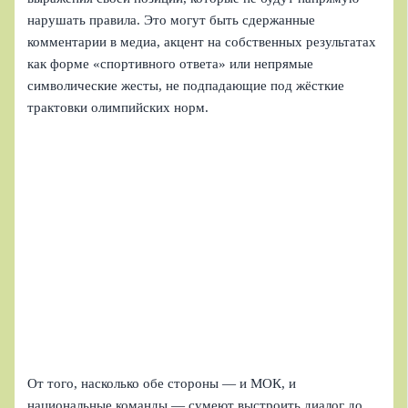
нарушать правила. Это могут быть сдержанные
комментарии в медиа, акцент на собственных результатах
как форме «спортивного ответа» или непрямые
символические жесты, не подпадающие под жёсткие
трактовки олимпийских норм.
От того, насколько обе стороны — и МОК, и
национальные команды — сумеют выстроить диалог до