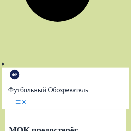
Футбольный Обозреватель
МОК предостерёг