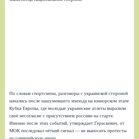
По словам спортсмена, разговоры с украинской стороной
начались после нашумевшего эпизода на юниорском этапе
Кубка Европы, где молодые украинские атлеты выразили
своё несогласие с присутствием россиян на старте.
Именно после этих событий, утверждает Гераскевич, от
МОК последовал чёткий сигнал — не выносить протесты
на олимпийскую арену.