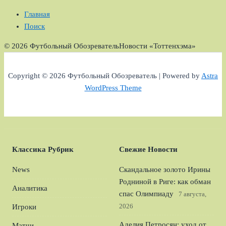
Главная
Поиск
© 2026 Футбольный Обозреватель
Новости «Тоттенхэма»
Copyright © 2026 Футбольный Обозреватель | Powered by
Astra
WordPress Theme
Классика Рубрик
Свежие Новости
News
Скандальное золото Ирины
Родниной в Риге: как обман
Аналитика
спас Олимпиаду
7 августа,
2026
Игроки
Аделия Петросян: уход от
Матчи