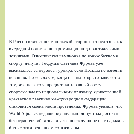
В России к заявлениям польской стороны относятся как к
очередной попытке дискриминации под политическими
лозунгами. Олимпийская чемпионка по конькобежному
спорту, депутат Госдумы Светлана Журова уже
высказалась за перенос турнира, если Польша не изменит
позицию. По ее словам, когда страна открыто заявляет о
том, что не готова предоставить равный доступ
спортсменам по национальному признаку, единственной
адекватной реакцией международной федерации
становится смена места проведения. Журова указала, что
World Aquatics недавно официально допустила россиян
без ограничений, а значит, все последующие шаги должны
быть с этим решением согласованы.