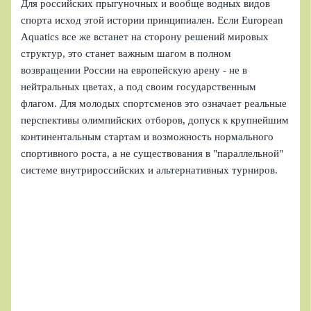
Для российских прыгуночных и вообще водных видов
спорта исход этой истории принципиален. Если European
Aquatics все же встанет на сторону решений мировых
структур, это станет важным шагом в полном
возвращении России на европейскую арену - не в
нейтральных цветах, а под своим государственным
флагом. Для молодых спортсменов это означает реальные
перспективы олимпийских отборов, допуск к крупнейшим
континентальным стартам и возможность нормального
спортивного роста, а не существования в "параллельной"
системе внутрироссийских и альтернативных турниров.