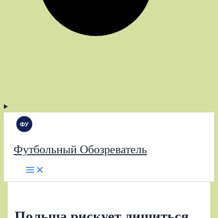
Футбольный Обозреватель
Польша рискует лишиться