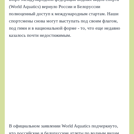
(World Aquatics) вернуло России и Белоруссии
полноценный доступ к международным стартам. Наши
спортсмены снова могут выступать под своим флагом,
под гимн и в национальной форме - то, что еще недавно
казалось почти недостижимым.
В официальном заявлении World Aquatics подчеркнуто,
что российские и белорусские атлеты по водным видам