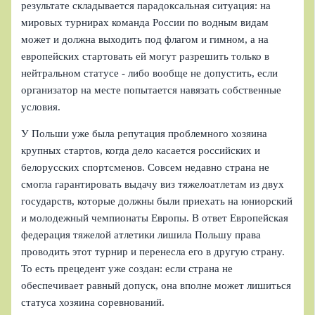
результате складывается парадоксальная ситуация: на
мировых турнирах команда России по водным видам
может и должна выходить под флагом и гимном, а на
европейских стартовать ей могут разрешить только в
нейтральном статусе - либо вообще не допустить, если
организатор на месте попытается навязать собственные
условия.
У Польши уже была репутация проблемного хозяина
крупных стартов, когда дело касается российских и
белорусских спортсменов. Совсем недавно страна не
смогла гарантировать выдачу виз тяжелоатлетам из двух
государств, которые должны были приехать на юниорский
и молодежный чемпионаты Европы. В ответ Европейская
федерация тяжелой атлетики лишила Польшу права
проводить этот турнир и перенесла его в другую страну.
То есть прецедент уже создан: если страна не
обеспечивает равный допуск, она вполне может лишиться
статуса хозяина соревнований.