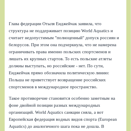
Глава федерации Отыля Енджейчак заявила, что
структура не поддерживает позицию World Aquatics и
считает недопустимым "полноценный" допуск россиян и
белорусов. При этом она подчеркнула, что не намерена
ограничивать права именно польских спортсменов и
лишать их крупных стартов. То есть польские атлеты
должны выступать, но российские - нет. По сути,
Енджейчак прямо обозначила политическую линию:
Польша не приветствует возвращение российских
спортсменов в международное пространство.
Такое противоречие становится особенно заметным на
фоне двойной позиции разных международных
организаций. World Aquatics санкции сняла, а вот
Европейская федерация водных видов спорта (European
Aquatics) до аналогичного шага пока не дошла. В