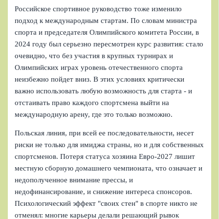
Российское спортивное руководство тоже изменило
подход к международным стартам. По словам министра
спорта и председателя Олимпийского комитета России, в
2024 году был серьезно пересмотрен курс развития: стало
очевидно, что без участия в крупных турнирах и
Олимпийских играх уровень отечественного спорта
неизбежно пойдет вниз. В этих условиях критически
важно использовать любую возможность для старта - и
отстаивать право каждого спортсмена выйти на
международную арену, где это только возможно.
Польская линия, при всей ее последовательности, несет
риски не только для имиджа страны, но и для собственных
спортсменов. Потеря статуса хозяина Евро-2027 лишит
местную сборную домашнего чемпионата, что означает и
недополученное внимание прессы, и
недофинансирование, и снижение интереса спонсоров.
Психологический эффект "своих стен" в спорте никто не
отменял: многие карьеры делали решающий рывок