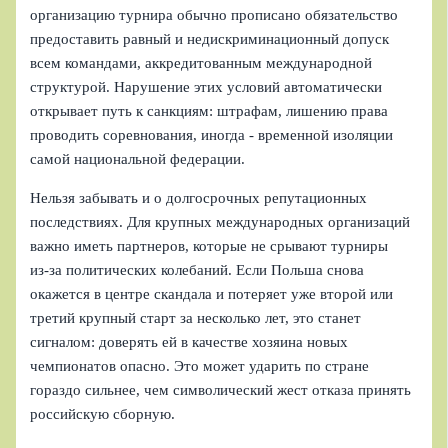
организацию турнира обычно прописано обязательство
предоставить равный и недискриминационный допуск
всем командами, аккредитованным международной
структурой. Нарушение этих условий автоматически
открывает путь к санкциям: штрафам, лишению права
проводить соревнования, иногда - временной изоляции
самой национальной федерации.
Нельзя забывать и о долгосрочных репутационных
последствиях. Для крупных международных организаций
важно иметь партнеров, которые не срывают турниры
из‑за политических колебаний. Если Польша снова
окажется в центре скандала и потеряет уже второй или
третий крупный старт за несколько лет, это станет
сигналом: доверять ей в качестве хозяина новых
чемпионатов опасно. Это может ударить по стране
гораздо сильнее, чем символический жест отказа принять
российскую сборную.