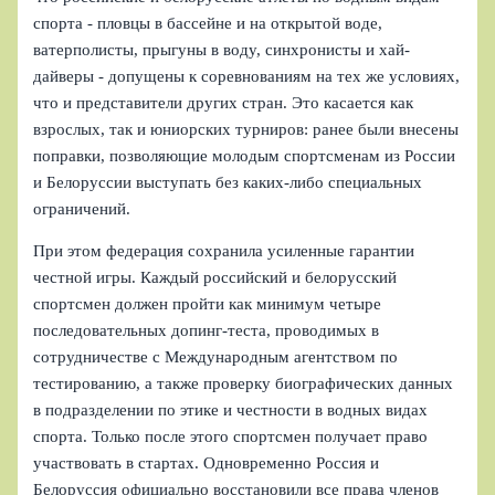
спорта - пловцы в бассейне и на открытой воде,
ватерполисты, прыгуны в воду, синхронисты и хай-
дайверы - допущены к соревнованиям на тех же условиях,
что и представители других стран. Это касается как
взрослых, так и юниорских турниров: ранее были внесены
поправки, позволяющие молодым спортсменам из России
и Белоруссии выступать без каких-либо специальных
ограничений.
При этом федерация сохранила усиленные гарантии
честной игры. Каждый российский и белорусский
спортсмен должен пройти как минимум четыре
последовательных допинг‑теста, проводимых в
сотрудничестве с Международным агентством по
тестированию, а также проверку биографических данных
в подразделении по этике и честности в водных видах
спорта. Только после этого спортсмен получает право
участвовать в стартах. Одновременно Россия и
Белоруссия официально восстановили все права членов