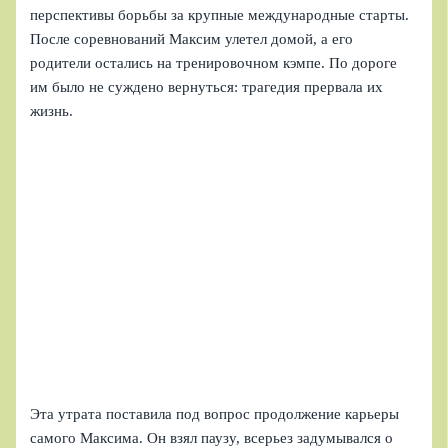
перспективы борьбы за крупные международные старты.
После соревнований Максим улетел домой, а его
родители остались на тренировочном кэмпе. По дороге
им было не суждено вернуться: трагедия прервала их
жизнь.
Эта утрата поставила под вопрос продолжение карьеры
самого Максима. Он взял паузу, всерьез задумывался о