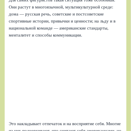
Они растут в многоязычной, мультикультурной среде:
дома — русская речь, советские и постсоветские
спортивные истории, привычки и ценности; на льду и в
национальной команде — американские стандарты,
менталитет и способы коммуникации.
Это накладывает отпечаток и на восприятие себя. Многие
из них подчеркивают, что считают себя американцами, но