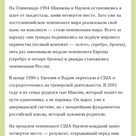
На Олимпиаде-1994 Шишкова и Наумов остановились в
шаге от пьедестала, заняв четвертое место. Зато уже на
постолимпийском чемпионате мира реализовали свой
шанс на максимум — стали чемпионами мира. Всего за
карьеру они трижды поднимались на подиум мирового
первенства (полный комплект — золото, серебро, бронза),
пять раз завоевывали медали чемпионата Европы
(серебро и четыре бронзы) и дважды становились
чемпионами России.
В конце 1990-х Евгения и Вадим переехали в США и
сосредоточились на тренерской деятельности. В 2001
году в их семье родился сын Максим, который пошёл по
пути одиночника, а не парника. Он вырос уже в
американской системе, но с мощнейшим фундаментом
российской школы, который заложили родители.
На прошлом чемпионате США Наумов-младший занял
четвертое место — результат, открывавший перед ним