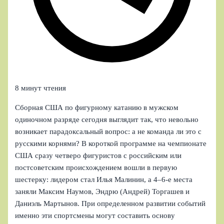
8 минут чтения
Сборная США по фигурному катанию в мужском
одиночном разряде сегодня выглядит так, что невольно
возникает парадоксальный вопрос: а не команда ли это с
русскими корнями? В короткой программе на чемпионате
США сразу четверо фигуристов с российским или
постсоветским происхождением вошли в первую
шестерку: лидером стал Илья Малинин, а 4–6-е места
заняли Максим Наумов, Эндрю (Андрей) Торгашев и
Даниэль Мартынов. При определенном развитии событий
именно эти спортсмены могут составить основу