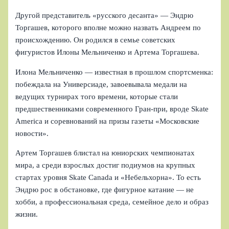
Другой представитель «русского десанта» — Эндрю
Торгашев, которого вполне можно назвать Андреем по
происхождению. Он родился в семье советских
фигуристов Илоны Мельниченко и Артема Торгашева.
Илона Мельниченко — известная в прошлом спортсменка:
побеждала на Универсиаде, завоевывала медали на
ведущих турнирах того времени, которые стали
предшественниками современного Гран-при, вроде Skate
America и соревнований на призы газеты «Московские
новости».
Артем Торгашев блистал на юниорских чемпионатах
мира, а среди взрослых достиг подиумов на крупных
стартах уровня Skate Canada и «Небельхорна». То есть
Эндрю рос в обстановке, где фигурное катание — не
хобби, а профессиональная среда, семейное дело и образ
жизни.