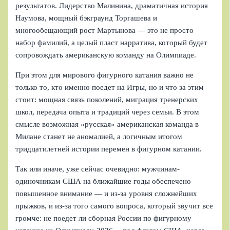
результатов. Лидерство Малинина, драматичная история
Наумова, мощный бэкграунд Торгашева и
многообещающий рост Мартынова — это не просто
набор фамилий, а целый пласт нарратива, который будет
сопровождать американскую команду на Олимпиаде.
При этом для мирового фигурного катания важно не
только то, кто именно поедет на Игры, но и что за этим
стоит: мощная связь поколений, миграция тренерских
школ, передача опыта и традиций через семьи. В этом
смысле возможная «русская» американская команда в
Милане станет не аномалией, а логичным итогом
тридцатилетней истории перемен в фигурном катании.
Так или иначе, уже сейчас очевидно: мужчинам-
одиночникам США на ближайшие годы обеспечено
повышенное внимание — и из-за уровня сложнейших
прыжков, и из-за того самого вопроса, который звучит все
громче: не поедет ли сборная России по фигурному