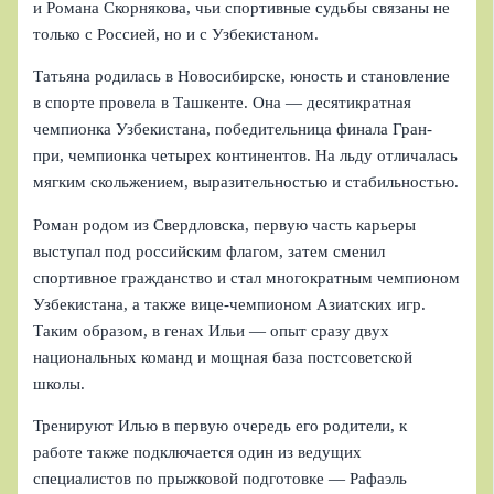
и Романа Скорнякова, чьи спортивные судьбы связаны не
только с Россией, но и с Узбекистаном.
Татьяна родилась в Новосибирске, юность и становление
в спорте провела в Ташкенте. Она — десятикратная
чемпионка Узбекистана, победительница финала Гран-
при, чемпионка четырех континентов. На льду отличалась
мягким скольжением, выразительностью и стабильностью.
Роман родом из Свердловска, первую часть карьеры
выступал под российским флагом, затем сменил
спортивное гражданство и стал многократным чемпионом
Узбекистана, а также вице-чемпионом Азиатских игр.
Таким образом, в генах Ильи — опыт сразу двух
национальных команд и мощная база постсоветской
школы.
Тренируют Илью в первую очередь его родители, к
работе также подключается один из ведущих
специалистов по прыжковой подготовке — Рафаэль