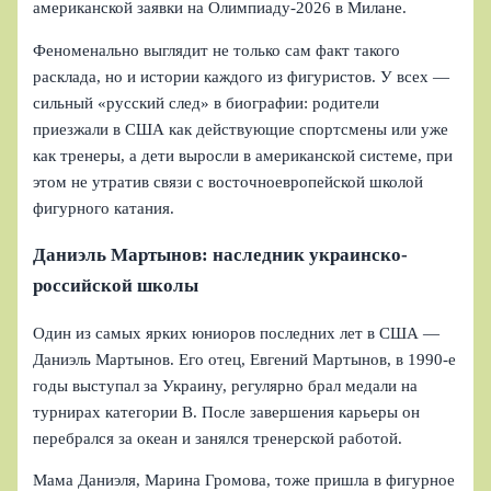
американской заявки на Олимпиаду-2026 в Милане.
Феноменально выглядит не только сам факт такого
расклада, но и истории каждого из фигуристов. У всех —
сильный «русский след» в биографии: родители
приезжали в США как действующие спортсмены или уже
как тренеры, а дети выросли в американской системе, при
этом не утратив связи с восточноевропейской школой
фигурного катания.
Даниэль Мартынов: наследник украинско-
российской школы
Один из самых ярких юниоров последних лет в США —
Даниэль Мартынов. Его отец, Евгений Мартынов, в 1990-е
годы выступал за Украину, регулярно брал медали на
турнирах категории B. После завершения карьеры он
перебрался за океан и занялся тренерской работой.
Мама Даниэля, Марина Громова, тоже пришла в фигурное