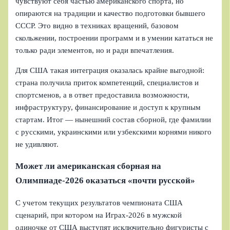
чувствуют себя частью американского спорта, но
опираются на традиции и качество подготовки бывшего
СССР. Это видно в техниках вращений, базовом
скольжении, построении программ и в умении кататься не
только ради элементов, но и ради впечатления.
Для США такая интеграция оказалась крайне выгодной:
страна получила приток компетенций, специалистов и
спортсменов, а в ответ предоставила возможности,
инфраструктуру, финансирование и доступ к крупным
стартам. Итог — нынешний состав сборной, где фамилии
с русскими, украинскими или узбекскими корнями никого
не удивляют.
Может ли американская сборная на
Олимпиаде-2026 оказаться «почти русской»
С учетом текущих результатов чемпионата США
сценарий, при котором на Играх-2026 в мужской
одиночке от США выступят исключительно фигуристы с