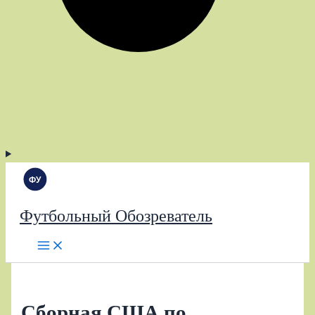
Футбольный Обозреватель
Сборная США по