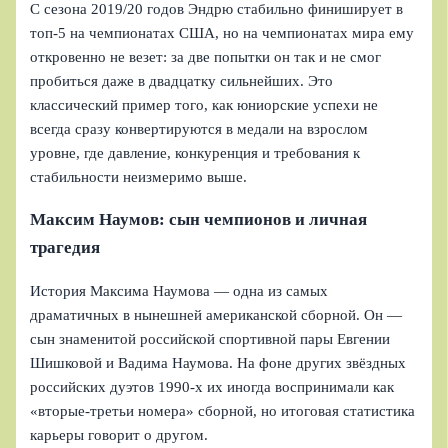
С сезона 2019/20 годов Эндрю стабильно финиширует в
топ-5 на чемпионатах США, но на чемпионатах мира ему
откровенно не везет: за две попытки он так и не смог
пробиться даже в двадцатку сильнейших. Это
классический пример того, как юниорские успехи не
всегда сразу конвертируются в медали на взрослом
уровне, где давление, конкуренция и требования к
стабильности неизмеримо выше.
Максим Наумов: сын чемпионов и личная
трагедия
История Максима Наумова — одна из самых
драматичных в нынешней американской сборной. Он —
сын знаменитой российской спортивной пары Евгении
Шишковой и Вадима Наумова. На фоне других звёздных
российских дуэтов 1990-х их иногда воспринимали как
«вторые-третьи номера» сборной, но итоговая статистика
карьеры говорит о другом.