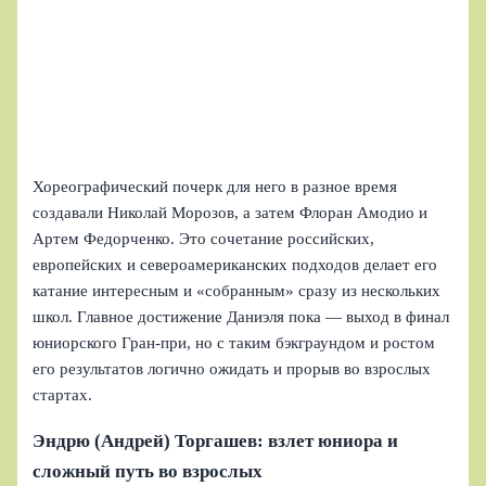
Хореографический почерк для него в разное время
создавали Николай Морозов, а затем Флоран Амодио и
Артем Федорченко. Это сочетание российских,
европейских и североамериканских подходов делает его
катание интересным и «собранным» сразу из нескольких
школ. Главное достижение Даниэля пока — выход в финал
юниорского Гран-при, но с таким бэкграундом и ростом
его результатов логично ожидать и прорыв во взрослых
стартах.
Эндрю (Андрей) Торгашев: взлет юниора и
сложный путь во взрослых