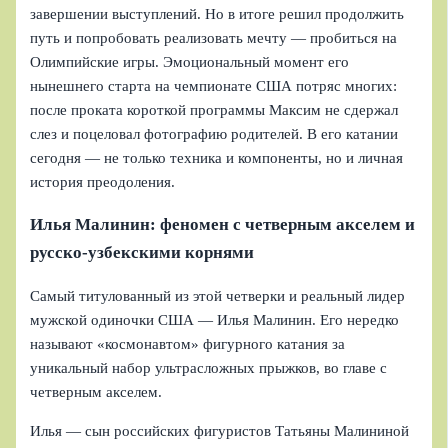
завершении выступлений. Но в итоге решил продолжить
путь и попробовать реализовать мечту — пробиться на
Олимпийские игры. Эмоциональный момент его
нынешнего старта на чемпионате США потряс многих:
после проката короткой программы Максим не сдержал
слез и поцеловал фотографию родителей. В его катании
сегодня — не только техника и компоненты, но и личная
история преодоления.
Илья Малинин: феномен с четверным акселем и
русско-узбекскими корнями
Самый титулованный из этой четверки и реальный лидер
мужской одиночки США — Илья Малинин. Его нередко
называют «космонавтом» фигурного катания за
уникальный набор ультрасложных прыжков, во главе с
четверным акселем.
Илья — сын российских фигуристов Татьяны Малининой