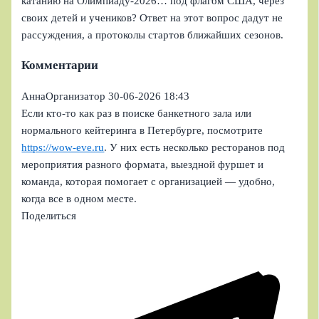
катанию на Олимпиаду-2026… под флагом США, через
своих детей и учеников? Ответ на этот вопрос дадут не
рассуждения, а протоколы стартов ближайших сезонов.
Комментарии
АннаОрганизатор
30-06-2026 18:43
Если кто-то как раз в поиске банкетного зала или
нормального кейтеринга в Петербурге, посмотрите
https://wow-eve.ru
. У них есть несколько ресторанов под
мероприятия разного формата, выездной фуршет и
команда, которая помогает с организацией — удобно,
когда все в одном месте.
Поделиться