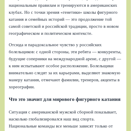
национальным правилам и тренируются в американских
клубах. Но с точки зрения «генетики» школы фигурного
катания и семейных историй — это продолжение той
самой советской и российской традиции, просто в новом
географическом и политическом контексте.
Отсюда и парадоксальное чувство у российских
болельщиков: с одной стороны, эти ребята — конкуренты,
будущие соперники на международной арене, с другой —
к ним испытывают особое расположение. Болельщики
внимательно следят за их карьерами, выделяют знакомую
манеру катания, отмечают фамилии, тренеров, акценты в
хореографии.
Что это значит для мирового фигурного катания
Ситуация с американской мужской сборной показывает,
насколько глобализировался наш вид спорта.
Национальные команды все меньше зависят только от