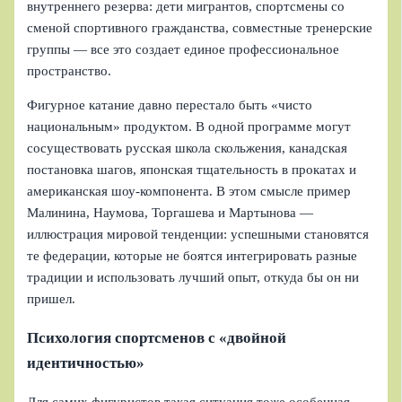
внутреннего резерва: дети мигрантов, спортсмены со
сменой спортивного гражданства, совместные тренерские
группы — все это создает единое профессиональное
пространство.
Фигурное катание давно перестало быть «чисто
национальным» продуктом. В одной программе могут
сосуществовать русская школа скольжения, канадская
постановка шагов, японская тщательность в прокатах и
американская шоу-компонента. В этом смысле пример
Малинина, Наумова, Торгашева и Мартынова —
иллюстрация мировой тенденции: успешными становятся
те федерации, которые не боятся интегрировать разные
традиции и использовать лучший опыт, откуда бы он ни
пришел.
Психология спортсменов с «двойной
идентичностью»
Для самих фигуристов такая ситуация тоже особенная.