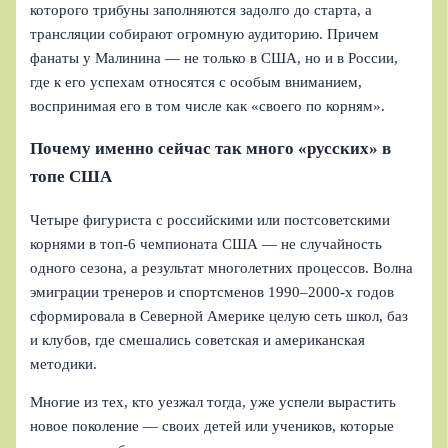
которого трибуны заполняются задолго до старта, а
трансляции собирают огромную аудиторию. Причем
фанаты у Малинина — не только в США, но и в России,
где к его успехам относятся с особым вниманием,
воспринимая его в том числе как «своего по корням».
Почему именно сейчас так много «русских» в
топе США
Четыре фигуриста с российскими или постсоветскими
корнями в топ-6 чемпионата США — не случайность
одного сезона, а результат многолетних процессов. Волна
эмиграции тренеров и спортсменов 1990–2000-х годов
сформировала в Северной Америке целую сеть школ, баз
и клубов, где смешались советская и американская
методики.
Многие из тех, кто уезжал тогда, уже успели вырастить
новое поколение — своих детей или учеников, которые