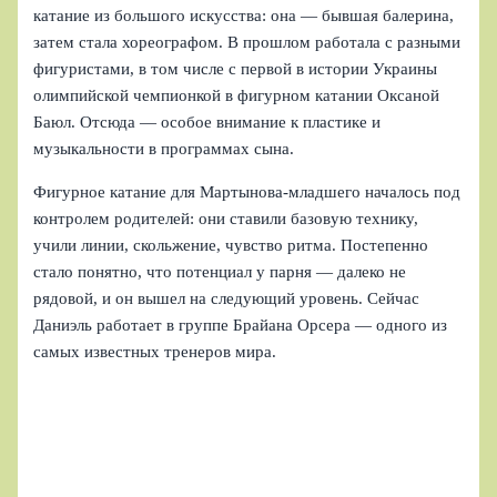
катание из большого искусства: она — бывшая балерина,
затем стала хореографом. В прошлом работала с разными
фигуристами, в том числе с первой в истории Украины
олимпийской чемпионкой в фигурном катании Оксаной
Баюл. Отсюда — особое внимание к пластике и
музыкальности в программах сына.
Фигурное катание для Мартынова-младшего началось под
контролем родителей: они ставили базовую технику,
учили линии, скольжение, чувство ритма. Постепенно
стало понятно, что потенциал у парня — далеко не
рядовой, и он вышел на следующий уровень. Сейчас
Даниэль работает в группе Брайана Орсера — одного из
самых известных тренеров мира.