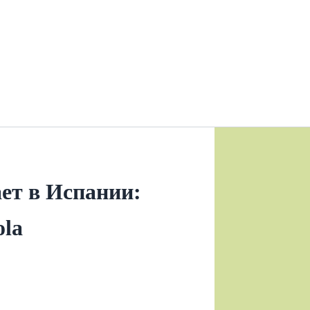
ет в Испании:
ola