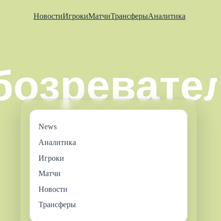
Новости
Игроки
Матчи
Трансферы
Аналитика
News
Аналитика
Игроки
Матчи
Новости
Трансферы