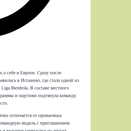
 о себе в Европе. Сразу после
авилась в Испанию, где стала одной из
Liga Iberdrola. В составе местного
рограммы и ощутимо подтянула команду
сто.
тике отличается от привычных
 командную модель с приглашением
и и ведущие гимнастки из других