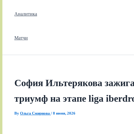
Аналитика
Матчи
София Ильтерякова зажига
триумф на этапе liga iberdr
By
Ольга Смирнова
/
8 июня, 2026