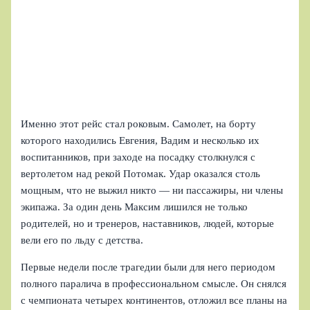
Именно этот рейс стал роковым. Самолет, на борту
которого находились Евгения, Вадим и несколько их
воспитанников, при заходе на посадку столкнулся с
вертолетом над рекой Потомак. Удар оказался столь
мощным, что не выжил никто — ни пассажиры, ни члены
экипажа. За один день Максим лишился не только
родителей, но и тренеров, наставников, людей, которые
вели его по льду с детства.
Первые недели после трагедии были для него периодом
полного паралича в профессиональном смысле. Он снялся
с чемпионата четырех континентов, отложил все планы на