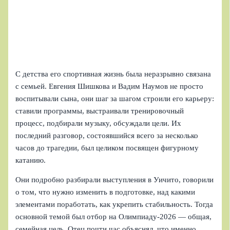
С детства его спортивная жизнь была неразрывно связана
с семьей. Евгения Шишкова и Вадим Наумов не просто
воспитывали сына, они шаг за шагом строили его карьеру:
ставили программы, выстраивали тренировочный
процесс, подбирали музыку, обсуждали цели. Их
последний разговор, состоявшийся всего за несколько
часов до трагедии, был целиком посвящен фигурному
катанию.
Они подробно разбирали выступления в Уичито, говорили
о том, что нужно изменить в подготовке, над какими
элементами поработать, как укрепить стабильность. Тогда
основной темой был отбор на Олимпиаду‑2026 — общая,
семейная цель. Отец почти час объяснял, что именно