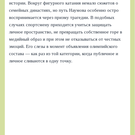
истории. Вокруг фигурного катания немало сюжетов о
семейных династиях, но путь Наумова особенно остро
воспринимается через призму трагедии. В подобных
случаях спортсмену приходится учиться защищать
личное пространство, не превращать собственное горе в
медийный образ и при этом не отказываться от честных
эмоций. Его слезы в момент объявления олимпийского
состава — как раз из той категории, когда публичное и
личное сливаются в одну точку.