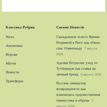
Классика Рубрик
Свежие Новости
News
Скандальное золото Ирины
Родниной в Риге: как обман
Аналитика
спас Олимпиаду
7 августа,
2026
Игроки
Аделия Петросян: уход от
Матчи
Тутберидзе как ставка на
Новости
личный бренд
6 августа, 2026
Трансферы
Русские гимнастки
возвращаются: как
изменилась художественная
гимнастика и образы
5
августа, 2026