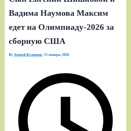
Вадима Наумова Максим
едет на Олимпиаду‑2026 за
сборную США
By
Андрей Кузнецов
/
12 января, 2026