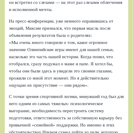
он встретил со слезами — на этот раз слезами облегчения
и исполненной мечты.
На пресс‑конференции, уже немного оправившись от
эмоций, Максим признался, что первая мысль после
объявления результатов была о родителях:
«Мы очень много говорили о том, какое огромное
значение Олимпийские игры имеют для нашей семьи,
насколько это часть нашей истории. Когда понял, что
отобрался, сразу подумал о маме и папе. Я хотел бы,
чтобы они были здесь и увидели это своими глазами,
прожили со мной этот момент. Но я действительно
ощущаю их присутствие — они рядом».
С точки зрения спортивной логики, минувший год был для
него одним из самых тяжелых: психологическое
выгорание, необходимость перестроить систему
подготовки, ответственность за собственную карьеру без
привычной «семейной» поддержки. Но именно в этих
обстоятельствах Наумов сумел дойти до цели, которую