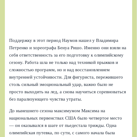
Поддержку в этот период Наумов нашел у Владимира
Петренко и хореографа Бенуа Ришо. Именно они взяли на
себя ответственность за его подготовку к олимпийскому
сезону. Работа шла не только над техникой прыжков и
сложностью программ, но и над восстановлением
внутренней устойчивости. Для фигуриста, пережившего
столь сильный эмоциональный удар, важно было не
просто выходить на лед, а снова научиться соревноваться
без парализующего чувства утраты.
До нынешнего сезона максимумом Максима на
национальных первенствах США было четвертое место
— он оказывался в шаге от пьедестала трижды. Одна
олимпийская путевка, по сути, с самого начала была