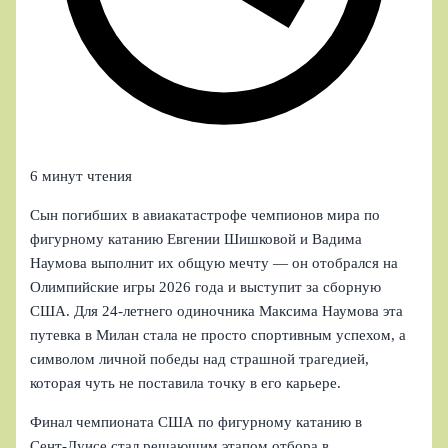
6 минут чтения
Сын погибших в авиакатастрофе чемпионов мира по
фигурному катанию Евгении Шишковой и Вадима
Наумова выполнит их общую мечту — он отобрался на
Олимпийские игры 2026 года и выступит за сборную
США. Для 24‑летнего одиночника Максима Наумова эта
путевка в Милан стала не просто спортивным успехом, а
символом личной победы над страшной трагедией,
которая чуть не поставила точку в его карьере.
Финал чемпионата США по фигурному катанию в
Сент‑Луисе стал решающим этапом отбора в