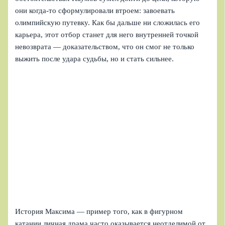
они когда‑то сформулировали втроем: завоевать
олимпийскую путевку. Как бы дальше ни сложилась его
карьера, этот отбор станет для него внутренней точкой
невозврата — доказательством, что он смог не только
выжить после удара судьбы, но и стать сильнее.
История Максима — пример того, как в фигурном
катании личная драма часто оказывается неотделимой от