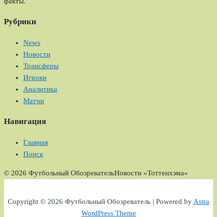
факты.
Рубрики
News
Новости
Трансферы
Игроки
Аналитика
Матчи
Навигация
Главная
Поиск
© 2026 Футбольный Обозреватель
Новости «Тоттенхэма»
Copyright © 2026 Футбольный Обозреватель | Powered by
Astra
WordPress Theme