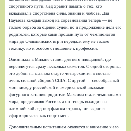
спортивного пути. Лед хранит память о тех, кто
вкладывал в спортсмена силы, знания и любовь. Для
Наумова каждый выход на соревнования теперь — не
только борьба за оценки судей, но и продолжение дела его
родителей, которые сами прошли путь от чемпионатов
мира до Олимпийских игр и передали ему не только
технику, но и особое отношение к профессии.
Олимпиада в Милане станет для него площадкой, где
переплетутся сразу несколько сюжетов. С одной стороны,
это дебют на главном старте четырехлетия в составе
очень сильной сборной США. С другой — своеобразный
мост между российской и американской школами
фигурного катания: родители Максима стали чемпионами
мира, представляя Россию, а он теперь выходит на
олимпийский лед под флагом страны, где вырос и
сформировался как спортсмен.
Дополнительным испытанием окажется и внимание к его