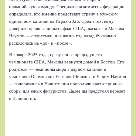
олимпийскую команду. Специальная комиссия федерации
определяла, кто именно представит страну в мужском
одиночном катании на Играх‑2026. Среди тех, кому
доверили право защищать флаг США, оказался и Максим
Наумов — спортсмен, чья жизнь год назад буквально
раскололась на «до» и «после».
В январе 2025 года, сразу после предыдущего
чемпионата США, Максим вернулся домой в Бостон. Его
родители — чемпионы мира в парном катании и
участники Олимпиады Евгения Шишкова и Вадим Наумов
— задержались в Уичито: они проводили краткосрочные
сборы для юных фигуристов. Далее им предстоял перелет
в Вашингтон.