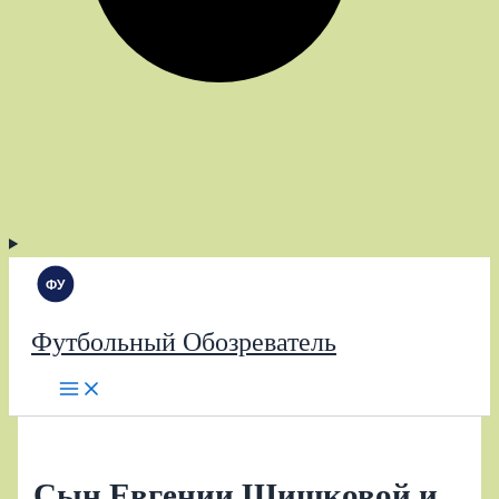
Футбольный Обозреватель
Сын Евгении Шишковой и