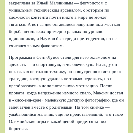
закреплена за Ильей Малининым — фигуристом с
уникальным техническим арсеналом, с которым по
сложности контента почти никто в мире не может
тягаться. А вот за две оставшиеся лицензии шла жесткая
борьба нескольких примерно равных по уровню
одиночников, и Наумов был среди претендентов, но не
считался явным фаворитом.
Программы в Сент‑Луисе стали для него экзаменом на
зрелость — и спортивную, и человеческую. На льду он
показывал не только технику, но и внутреннюю историю:
трагедию, которую удалось не только пережить, но и
преобразовать в дополнительную мотивацию. После
проката, когда напряжение немного спало, Максим достал
в «кисс‑энд‑крае» маленькую детскую фотографию, где он
запечатлен вместе с родителями. На том снимке —
улыбающийся мальчик, еще не представлявший, что такое
Олимпийские игры и какой ценой придется за них
бороться.