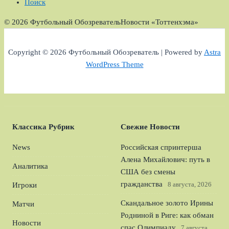
Поиск
© 2026 Футбольный Обозреватель
Новости «Тоттенхэма»
Copyright © 2026 Футбольный Обозреватель | Powered by
Astra
WordPress Theme
Классика Рубрик
Свежие Новости
News
Российская спринтерша
Алена Михайлович: путь в
Аналитика
США без смены
гражданства
8 августа, 2026
Игроки
Скандальное золото Ирины
Матчи
Родниной в Риге: как обман
Новости
спас Олимпиаду
7 августа,