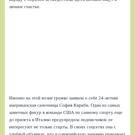
личное счастье.
Именно на этой волне громко заявила о себе 24-летняя
американская саночница София Киркби. Одна из самых
заметных фигур в команде США по санному спорту еще
до прилета в Италию предупредила подписчиков: ее
интересуют не только старты. В своих соцсетях она с
улыбкой объявила, что в олимпийскую деревню приезжает