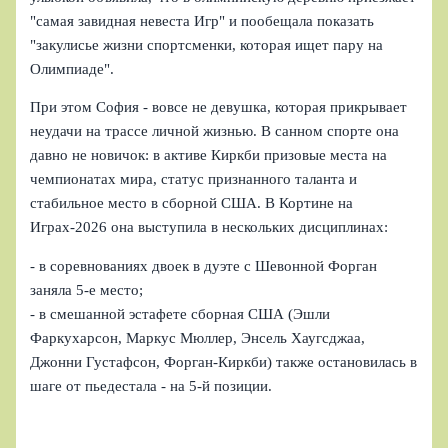
"самая завидная невеста Игр" и пообещала показать
"закулисье жизни спортсменки, которая ищет пару на
Олимпиаде".
При этом София - вовсе не девушка, которая прикрывает
неудачи на трассе личной жизнью. В санном спорте она
давно не новичок: в активе Киркби призовые места на
чемпионатах мира, статус признанного таланта и
стабильное место в сборной США. В Кортине на
Играх-2026 она выступила в нескольких дисциплинах:
- в соревнованиях двоек в дуэте с Шевонной Форган
заняла 5-е место;
- в смешанной эстафете сборная США (Эшли
Фаркухарсон, Маркус Мюллер, Энсель Хаугсджаа,
Джонни Густафсон, Форган-Киркби) также остановилась в
шаге от пьедестала - на 5-й позиции.