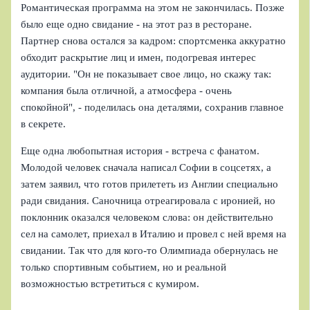
Романтическая программа на этом не закончилась. Позже
было еще одно свидание - на этот раз в ресторане.
Партнер снова остался за кадром: спортсменка аккуратно
обходит раскрытие лиц и имен, подогревая интерес
аудитории. "Он не показывает свое лицо, но скажу так:
компания была отличной, а атмосфера - очень
спокойной", - поделилась она деталями, сохранив главное
в секрете.
Еще одна любопытная история - встреча с фанатом.
Молодой человек сначала написал Софии в соцсетях, а
затем заявил, что готов прилететь из Англии специально
ради свидания. Саночница отреагировала с иронией, но
поклонник оказался человеком слова: он действительно
сел на самолет, приехал в Италию и провел с ней время на
свидании. Так что для кого-то Олимпиада обернулась не
только спортивным событием, но и реальной
возможностью встретиться с кумиром.