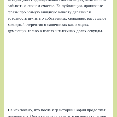
забывать о личном счастье. Ее публикации, ироничные
фразы про "самую завидную невесту деревни" и
готовность шутить о собственных свиданиях разрушают
холодный стереотип о саночниках как о людях,
думающих только о колеях и тысячных долях секунды.
Не исключено, что после Игр истории Софии продолжат
развиваться. Она уже дала понять, что ее романтические