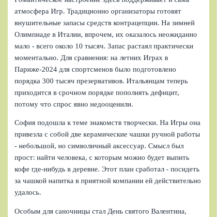
атмосфера Игр. Традиционно организаторы готовят
внушительные запасы средств контрацепции. На зимней
Олимпиаде в Италии, впрочем, их оказалось неожиданно
мало - всего около 10 тысяч. Запас растаял практически
моментально. Для сравнения: на летних Играх в
Париже-2024 для спортсменов было подготовлено
порядка 300 тысяч презервативов. Итальянцам теперь
приходится в срочном порядке пополнять дефицит,
потому что спрос явно недооценили.
София подошла к теме знакомств творчески. На Игры она
привезла с собой две керамические чашки ручной работы
- небольшой, но символичный аксессуар. Смысл был
прост: найти человека, с которым можно будет выпить
кофе где-нибудь в деревне. Этот план сработал - посидеть
за чашкой напитка в приятной компании ей действительно
удалось.
Особым для саночницы стал День святого Валентина,