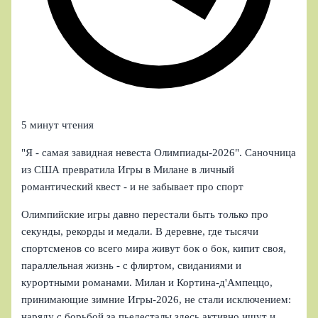
5 минут чтения
"Я - самая завидная невеста Олимпиады-2026". Саночница
из США превратила Игры в Милане в личный
романтический квест - и не забывает про спорт
Олимпийские игры давно перестали быть только про
секунды, рекорды и медали. В деревне, где тысячи
спортсменов со всего мира живут бок о бок, кипит своя,
параллельная жизнь - с флиртом, свиданиями и
курортными романами. Милан и Кортина-д'Ампеццо,
принимающие зимние Игры-2026, не стали исключением:
наряду с борьбой за пьедесталы здесь активно ищут и