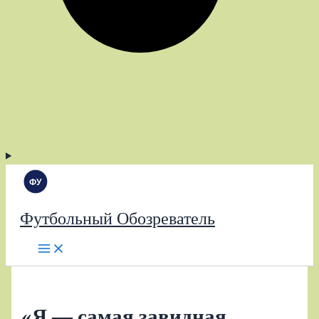
Футбольный Обозреватель
«Я — самая завидная