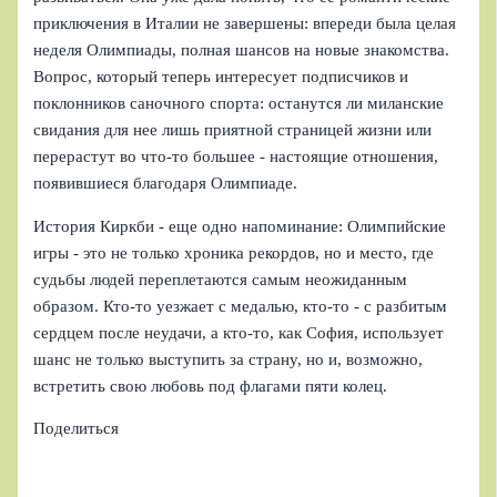
приключения в Италии не завершены: впереди была целая
неделя Олимпиады, полная шансов на новые знакомства.
Вопрос, который теперь интересует подписчиков и
поклонников саночного спорта: останутся ли миланские
свидания для нее лишь приятной страницей жизни или
перерастут во что-то большее - настоящие отношения,
появившиеся благодаря Олимпиаде.
История Киркби - еще одно напоминание: Олимпийские
игры - это не только хроника рекордов, но и место, где
судьбы людей переплетаются самым неожиданным
образом. Кто-то уезжает с медалью, кто-то - с разбитым
сердцем после неудачи, а кто-то, как София, использует
шанс не только выступить за страну, но и, возможно,
встретить свою любовь под флагами пяти колец.
Поделиться