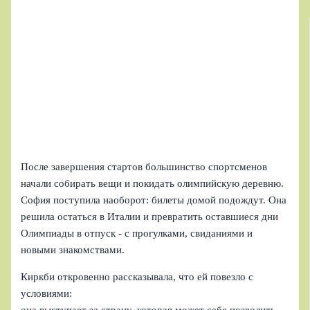
После завершения стартов большинство спортсменов
начали собирать вещи и покидать олимпийскую деревню.
София поступила наоборот: билеты домой подождут. Она
решила остаться в Италии и превратить оставшиеся дни
Олимпиады в отпуск - с прогулками, свиданиями и
новыми знакомствами.
Киркби откровенно рассказывала, что ей повезло с
условиями:
она выступает за страну, которая может себе позволить