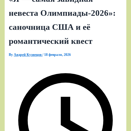
невеста Олимпиады‑2026»:
саночница США и её
романтический квест
By
Андрей Кузнецов
/
18 февраля, 2026